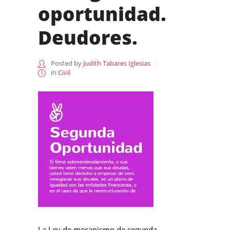
oportunidad.
Deudores.
Posted by
Judith Tabares Iglesias
in
Civil
La Ley de mecanismo de segunda