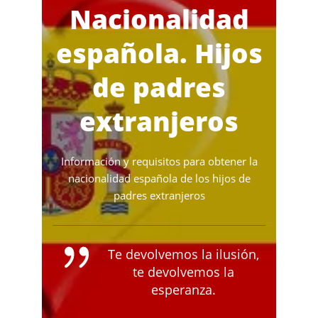
Nacionalidad
española. Hijos
de padres
extranjeros
Información y requisitos para obtener la
nacionalidad española de los hijos de
padres extranjeros
Te devolvemos la ilusión,
te devolvemos la
esperanza.