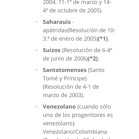
2004; 11-1ª de marzo y 14-
4ª de octubre de 2005).
Saharauis
-
apátridas(Resolución de 10-
3.ª de enero de 2005)
(*1)
.
Suizos
(Resolución de 6-4ª
de junio de 2006)
(*2)
.
Santotomenses
(Santo
Tomé y Príncipe)
(Resolución de 4-1 de
marzo de 2003).
Venezolano
(cuando sólo
uno de los progenitores es
venezolano).
Venezolano/Colombiana