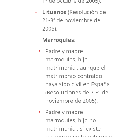
1ª de octubre de 2005).
Lituanos
(Resolución de
21-3ª de noviembre de
2005).
Marroquíes
:
Padre y madre
marroquíes, hijo
matrimonial, aunque el
matrimonio contraído
haya sido civil en España
(Resoluciones de 7-3ª de
noviembre de 2005).
Padre y madre
marroquíes, hijo no
matrimonial, si existe
reconocimiento paterno o