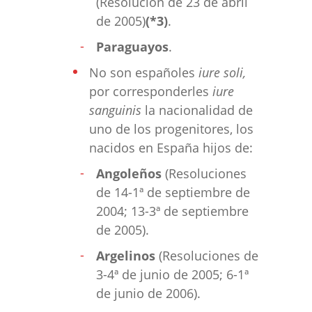
(Resolución de 23 de abril
de 2005)
(*3)
.
Paraguayos
.
No son españoles
iure soli,
por corresponderles
iure
sanguinis
la nacionalidad de
uno de los progenitores, los
nacidos en España hijos de:
Angoleños
(Resoluciones
de 14-1ª de septiembre de
2004; 13-3ª de septiembre
de 2005).
Argelinos
(Resoluciones de
3-4ª de junio de 2005; 6-1ª
de junio de 2006).