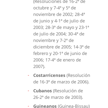
(Resoluciones de 16-2ª de
octubre y 7-4ª y 5ª de
noviembre de 2002; 28-4ª
de junio y 4-1ª de julio de
2003; 28-3ª de mayo y 23-1ª
de julio de 2004; 30-4ª de
noviembre y 7-2ª de
diciembre de 2005; 14-3ª de
febrero y 20-1ª de junio de
2006; 17-4ª de enero de
2007).
Costarricenses
(Resolución
de 16-3ª de marzo de 2006).
Cubanos
(Resolución de
26-2ª de marzo de 2003).
Guineanos
(Guinea-Bissau)