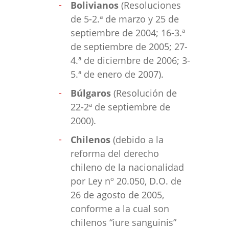
Bolivianos
(Resoluciones
de 5-2.ª de marzo y 25 de
septiembre de 2004; 16-3.ª
de septiembre de 2005; 27-
4.ª de diciembre de 2006; 3-
5.ª de enero de 2007).
Búlgaros
(Resolución de
22-2ª de septiembre de
2000).
Chilenos
(debido a la
reforma del derecho
chileno de la nacionalidad
por Ley nº 20.050, D.O. de
26 de agosto de 2005,
conforme a la cual son
chilenos “iure sanguinis”