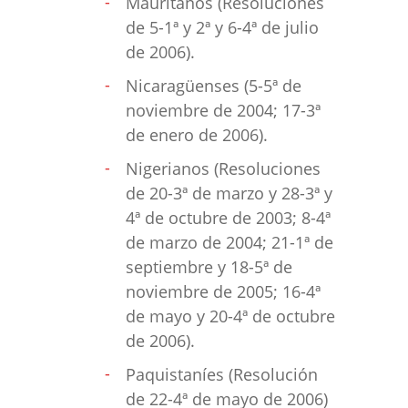
Mauritanos (Resoluciones
de 5-1ª y 2ª y 6-4ª de julio
de 2006).
Nicaragüenses (5-5ª de
noviembre de 2004; 17-3ª
de enero de 2006).
Nigerianos (Resoluciones
de 20-3ª de marzo y 28-3ª y
4ª de octubre de 2003; 8-4ª
de marzo de 2004; 21-1ª de
septiembre y 18-5ª de
noviembre de 2005; 16-4ª
de mayo y 20-4ª de octubre
de 2006).
Paquistaníes (Resolución
de 22-4ª de mayo de 2006)