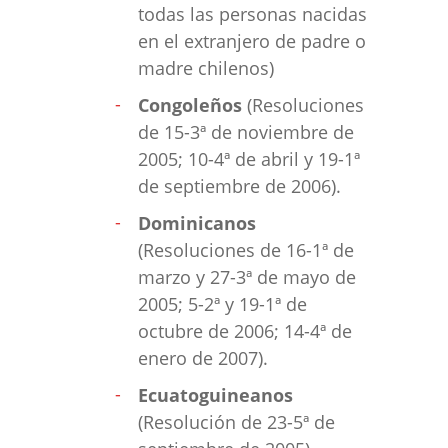
todas las personas nacidas
en el extranjero de padre o
madre chilenos)
Congoleños
(Resoluciones
de 15-3ª de noviembre de
2005; 10-4ª de abril y 19-1ª
de septiembre de 2006).
Dominicanos
(Resoluciones de 16-1ª de
marzo y 27-3ª de mayo de
2005; 5-2ª y 19-1ª de
octubre de 2006; 14-4ª de
enero de 2007).
Ecuatoguineanos
(Resolución de 23-5ª de