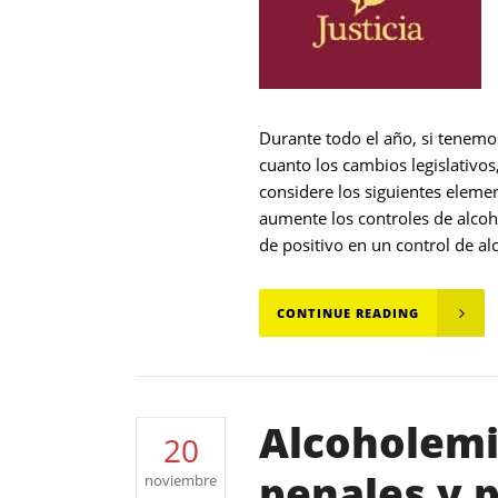
Durante todo el año, si tenem
cuanto los cambios legislativos
considere los siguientes elemen
aumente los controles de alcoho
de positivo en un control de al
CONTINUE READING
Alcoholemi
20
penales y p
noviembre