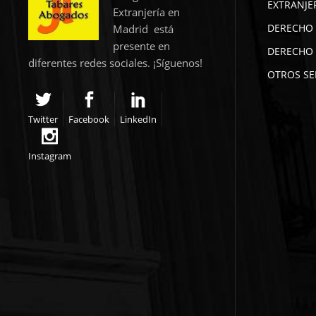
EXTRANJE
Extranjería en
DERECHO 
Madrid está
presente en
DERECHO 
diferentes redes sociales. ¡Síguenos!
OTROS SE
Twitter
Facebook
LinkedIn
Instagram