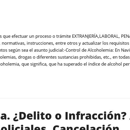
os que efectuar un proceso o trámite EXTRANJERÍA,LABORAL, PENA
, normativas, instrucciones, entre otros y actualizar los requisit
tos según sea el asunto judicial:-Control de Alcoholemia: En Navi
lemias, drogas o diferentes sustancias prohibidas, etc., en todas
coholemia, que significa, que ha superado el índice de alcohol perm
a. ¿Delito o Infracción
oliciales. Cancelación.