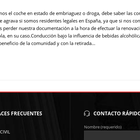
mos el coche en estado de embriaguez o droga, debe saber las con
 se agrava si somos residentes legales en España, ya que si nos c
s perder nuestra documentación a la hora de efectuar la renovac
la, en su caso.Conducción bajo la influencia de bebidas alcohóli
beneficio de la comunidad y con la retirada...
CES FRECUENTES
CONTACTO RÁPID
Nombre (requerido)
CIVIL