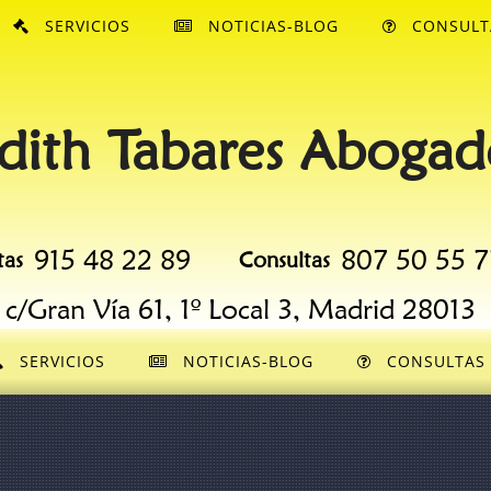
SERVICIOS
NOTICIAS-BLOG
CONSULT
dith Tabares Abogad
915 48 22 89
807 50 55 7
tas
Consultas
c/Gran Vía 61, 1º Local 3, Madrid 28013
SERVICIOS
NOTICIAS-BLOG
CONSULTAS