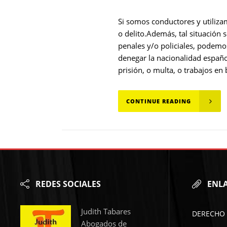
Si somos conductores y utiliza
o delito.Además, tal situación
penales y/o policiales, podemo
denegar la nacionalidad españo
prisión, o multa, o trabajos en 
CONTINUE READING
REDES SOCIALES
ENLA
Judith Tabares
DERECHO 
Abogados de