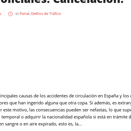
s
in
Penal
,
Delitos de Tráfico
incipales causas de los accidentes de circulación en España y los
res que han ingerido alguna que otra copa. Si además, es extranje
 este motivo, las consecuencias pueden ser nefastas, lo que sup
 temporal o adquirir la nacionalidad española si está en trámite d
n sangre o en aire expirado, esto es, la...