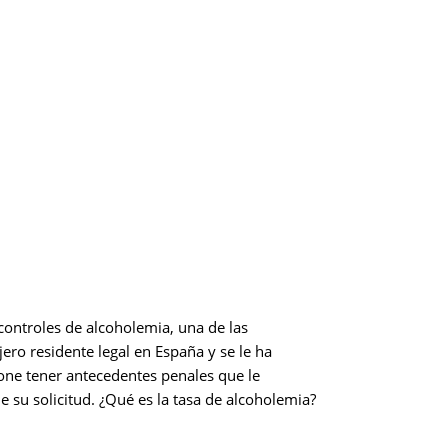
 controles de alcoholemia, una de las
ro residente legal en España y se le ha
one tener antecedentes penales que le
e su solicitud. ¿Qué es la tasa de alcoholemia?