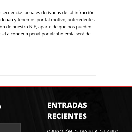
secuencias penales derivadas de tal infracción
ondenan y tenemos por tal motivo, antecedentes
ión de nuestro NIE, aparte de que nos pueden
cas:La condena penal por alcoholemia será de
ENTRADAS
O
RECIENTES
OBLIGACIÓN DE DESISTIR DEL ASILO