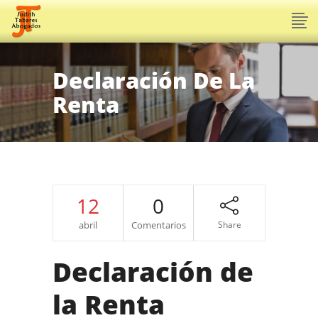
Declaración De La
Renta
12
0
abril
Comentarios
Share
Declaración de
la Renta