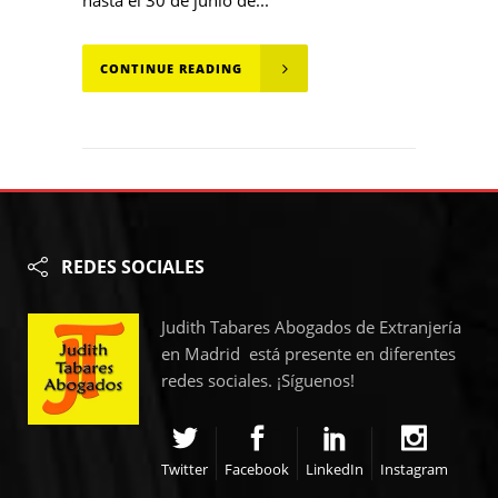
hasta el 30 de junio de...
CONTINUE READING
REDES SOCIALES
Judith Tabares Abogados de Extranjería
en Madrid está presente en diferentes
redes sociales. ¡Síguenos!
Twitter
Facebook
LinkedIn
Instagram