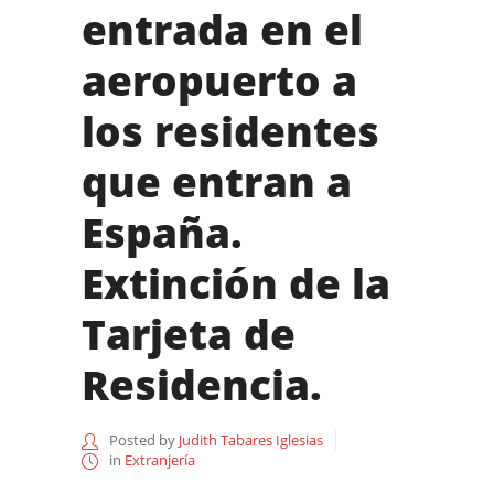
entrada en el
aeropuerto a
los residentes
que entran a
España.
Extinción de la
Tarjeta de
Residencia.
Posted by
Judith Tabares Iglesias
in
Extranjería