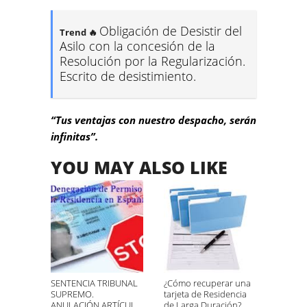
Obligación de Desistir del
Trend 🔥
Asilo con la concesión de la
Resolución por la Regularización.
Escrito de desistimiento.
“Tus ventajas con nuestro despacho, serán
infinitas”.
YOU MAY ALSO LIKE
SENTENCIA TRIBUNAL
¿Cómo recuperar una
SUPREMO.
tarjeta de Residencia
ANULACIÓN ARTÍCULO
de Larga Duración?