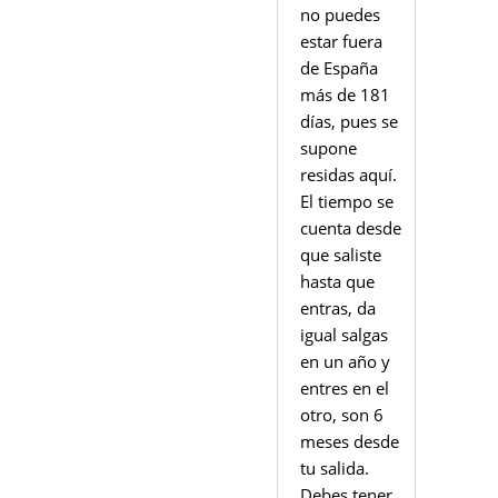
no puedes
estar fuera
de España
más de 181
días, pues se
supone
residas aquí.
El tiempo se
cuenta desde
que saliste
hasta que
entras, da
igual salgas
en un año y
entres en el
otro, son 6
meses desde
tu salida.
Debes tener