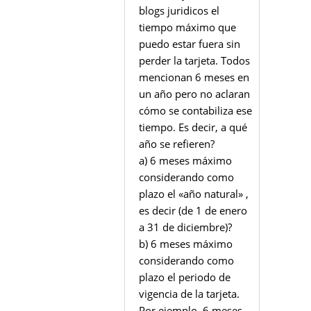
blogs juridicos el
tiempo máximo que
puedo estar fuera sin
perder la tarjeta. Todos
mencionan 6 meses en
un año pero no aclaran
cómo se contabiliza ese
tiempo. Es decir, a qué
año se refieren?
a) 6 meses máximo
considerando como
plazo el «año natural» ,
es decir (de 1 de enero
a 31 de diciembre)?
b) 6 meses máximo
considerando como
plazo el periodo de
vigencia de la tarjeta.
Por ejemplo, 6 meses