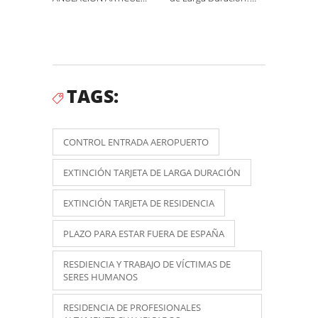
REGLAMENTO
Plazos para estar fuera
EXTRANJERÍA SOBRE
de España.
SALIDA FUERA DE
ESPAÑA MÁS DE 6
MESES.
TAGS:
CONTROL ENTRADA AEROPUERTO
EXTINCIÓN TARJETA DE LARGA DURACIÓN
EXTINCIÓN TARJETA DE RESIDENCIA
PLAZO PARA ESTAR FUERA DE ESPAÑA
RESDIENCIA Y TRABAJO DE VÍCTIMAS DE
SERES HUMANOS
RESIDENCIA DE PROFESIONALES