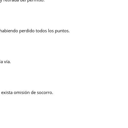
 habiendo perdido todos los puntos.
a vía.
 exista omisión de socorro.