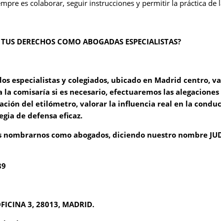
pre es colaborar, seguir instrucciones y permitir la práctica de 
TUS DERECHOS COMO ABOGADAS ESPECIALISTAS?
s especialistas y colegiados, ubicado en Madrid centro, v
a la comisaría si es necesario, efectuaremos las alegacione
ración del etilómetro, valorar la influencia real en la condu
egia de defensa eficaz.
s nombrarnos como abogados, diciendo nuestro nombre JUD
89
OFICINA 3, 28013, MADRID.