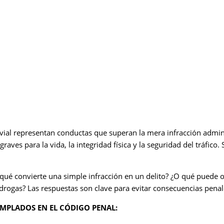
pp
d vial representan conductas que superan la mera infracción admin
raves para la vida, la integridad física y la seguridad del tráfico
qué convierte una simple infracción en un delito? ¿O qué puede oc
o drogas? Las respuestas son clave para evitar consecuencias penal
EMPLADOS EN EL CÓDIGO PENAL: