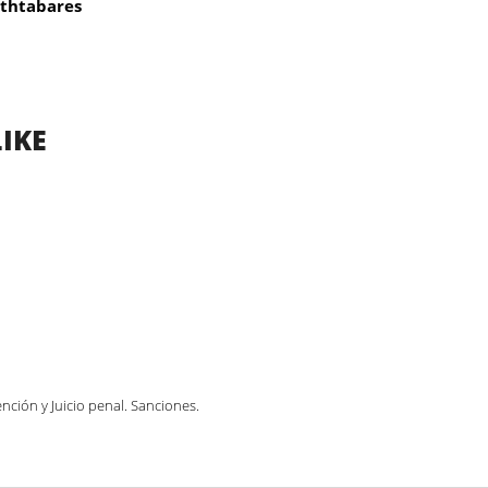
thtabares
IKE
ención y Juicio penal. Sanciones.