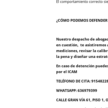
El comportamiento correcto siem
¿CÓMO PODEMOS DEFENDER 
Nuestro despacho de abogado
en cuestión, te asistiremos 
mediciones, revisar la calib
la pena y diseñar una estrat
En caso de detención puede
por el ICAM
TELÉFONO DE CITA: 9154822
WHATSAPP: 636979399
CALLE GRAN VÍA 61, PISO 1, 