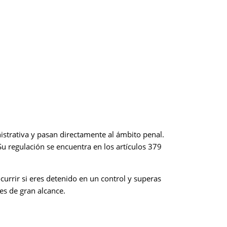
istrativa y pasan directamente al ámbito penal.
. Su regulación se encuentra en los artículos 379
urrir si eres detenido en un control y superas
es de gran alcance.