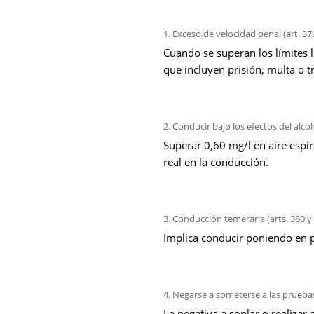
Exceso de velocidad penal (art. 37
Cuando se superan los límites 
que incluyen prisión, multa o t
Conducir bajo los efectos del alcoh
Superar 0,60 mg/l en aire espira
real en la conducción.
Conducción temeraria (arts. 380 y
Implica conducir poniendo en p
Negarse a someterse a las pruebas 
La negativa a soplar o realizar