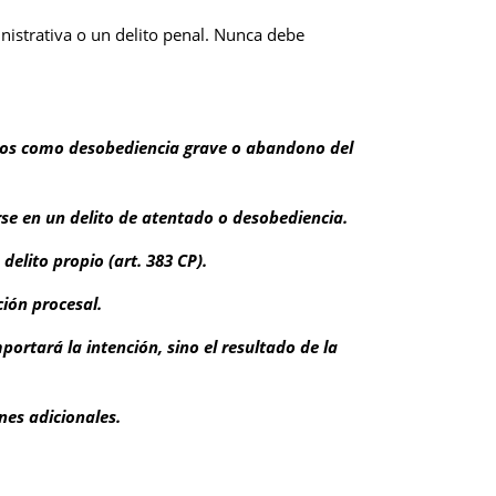
istrativa o un delito penal. Nunca debe
itos como desobediencia grave o abandono del
rse en un delito de atentado o desobediencia.
elito propio (art. 383 CP).
ción procesal.
portará la intención, sino el resultado de la
nes adicionales.