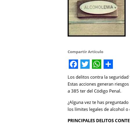
Compartir Artículo
Facebook
Twitter
WhatsA
Share
Los delitos contra la segurida
Estas acciones generan riesgos g
a 385 ter del Código Penal.
¿Alguna vez te has preguntado 
los límites legales de alcohol 
PRINCIPALES DELITOS CONT