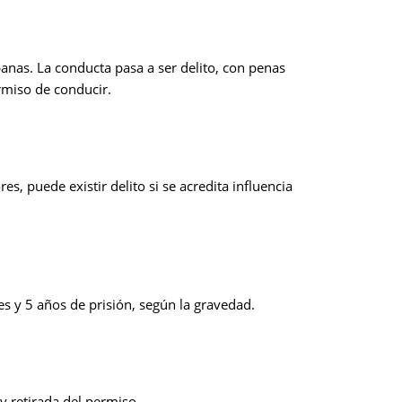
anas. La conducta pasa a ser delito, con penas
rmiso de conducir.
es, puede existir delito si se acredita influencia
s y 5 años de prisión, según la gravedad.
 y retirada del permiso.