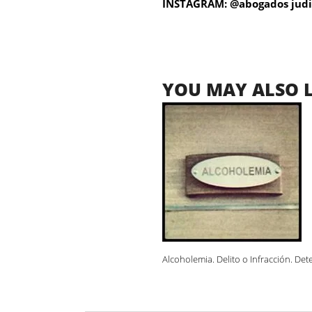
INSTAGRAM: @abogados judi
YOU MAY ALSO L
Alcoholemia. Delito o Infracción. Det