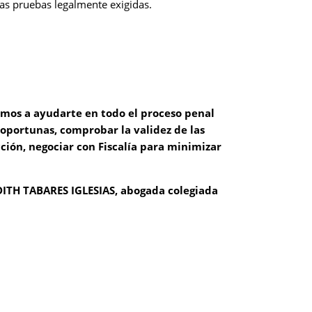
las pruebas legalmente exigidas.
amos a ayudarte en todo el proceso penal
s oportunas, comprobar la validez de las
cción, negociar con Fiscalía para minimizar
ITH TABARES IGLESIAS, abogada colegiada