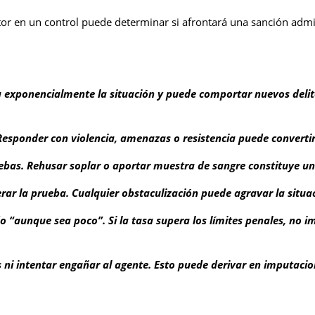
r en un control puede determinar si afrontará una sanción admin
ava exponencialmente la situación y puede comportar nuevos del
Responder con violencia, amenazas o resistencia puede converti
uebas. Rehusar soplar o aportar muestra de sangre constituye un d
erar la prueba. Cualquier obstaculización puede agravar la situa
 “aunque sea poco”. Si la tasa supera los límites penales, no im
 ni intentar engañar al agente. Esto puede derivar en imputacio