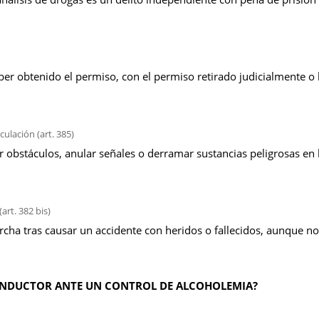
ber obtenido el permiso, con el permiso retirado judicialmente o
culación (art. 385)
 obstáculos, anular señales o derramar sustancias peligrosas en l
art. 382 bis)
rcha tras causar un accidente con heridos o fallecidos, aunque no
ONDUCTOR ANTE UN CONTROL DE ALCOHOLEMIA?