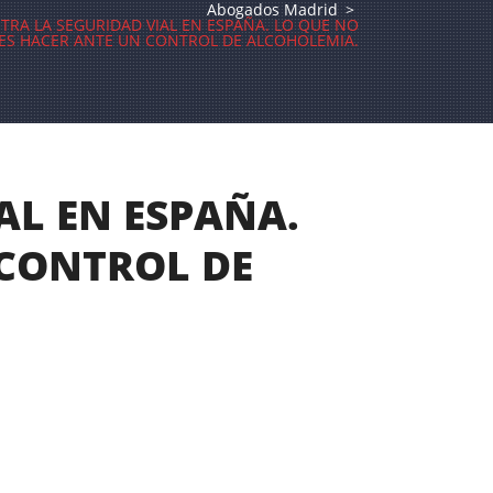
Abogados Madrid
>
TRA LA SEGURIDAD VIAL EN ESPAÑA. LO QUE NO
ES HACER ANTE UN CONTROL DE ALCOHOLEMIA.
AL EN ESPAÑA.
 CONTROL DE