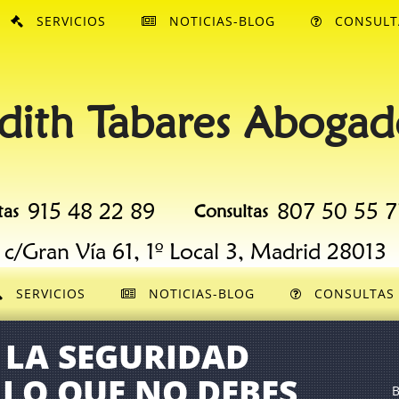
SERVICIOS
NOTICIAS-BLOG
CONSULT
dith Tabares Abogad
915 48 22 89
807 50 55 7
tas
Consultas
c/Gran Vía 61, 1º Local 3, Madrid 28013
SERVICIOS
NOTICIAS-BLOG
CONSULTAS
 LA SEGURIDAD
 LO QUE NO DEBES
B