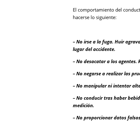
El comportamiento del conducto
hacerse lo siguiente:
– No irse a la fuga. Huir agr
lugar del accidente.
– No desacatar a los agentes. 
– No negarse a realizar las pr
– No manipular ni intentar alt
– No conducir tras haber bebido
medición.
– No proporcionar datos falsos