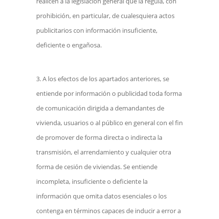
realicen a la legislación general que la regula, con
prohibición, en particular, de cualesquiera actos
publicitarios con información insuficiente,
deficiente o engañosa.
A los efectos de los apartados anteriores, se
entiende por información o publicidad toda forma
de comunicación dirigida a demandantes de
vivienda, usuarios o al público en general con el fin
de promover de forma directa o indirecta la
transmisión, el arrendamiento y cualquier otra
forma de cesión de viviendas. Se entiende
incompleta, insuficiente o deficiente la
información que omita datos esenciales o los
contenga en términos capaces de inducir a error a