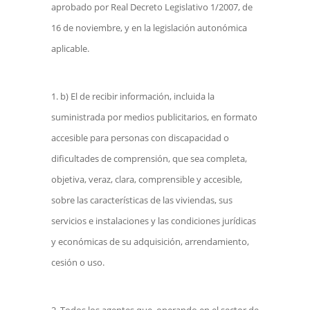
aprobado por Real Decreto Legislativo 1/2007, de
16 de noviembre, y en la legislación autonómica
aplicable.
b) El de recibir información, incluida la
suministrada por medios publicitarios, en formato
accesible para personas con discapacidad o
dificultades de comprensión, que sea completa,
objetiva, veraz, clara, comprensible y accesible,
sobre las características de las viviendas, sus
servicios e instalaciones y las condiciones jurídicas
y económicas de su adquisición, arrendamiento,
cesión o uso.
Todos los agentes que, operando en el sector de