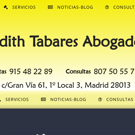
SERVICIOS
NOTICIAS-BLOG
CONSULT
dith Tabares Abogad
915 48 22 89
807 50 55 7
tas
Consultas
c/Gran Vía 61, 1º Local 3, Madrid 28013
SERVICIOS
NOTICIAS-BLOG
CONSULTAS