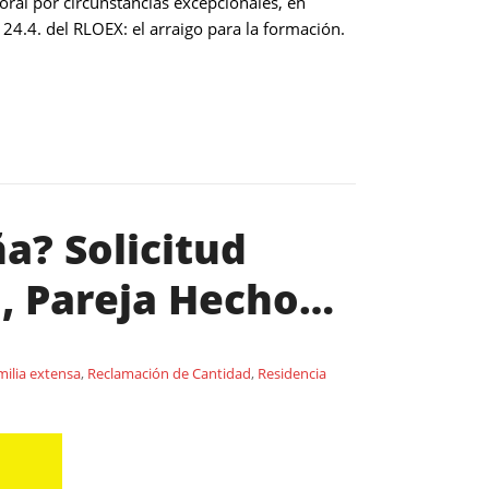
oral por circunstancias excepcionales, en
124.4. del RLOEX: el arraigo para la formación.
a? Solicitud
a, Pareja Hecho…
ilia extensa
,
Reclamación de Cantidad
,
Residencia