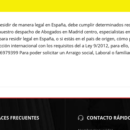
esidir de manera legal en España, debe cumplir determinados requ
 nuestro despacho de Abogados en Madrid centro, especialistas en 
para residir legal en España, o si estás en el país de origen, cóm
ección internacional con los requisitos del a Ley 9/2012, para ell
9399 Para poder solicitar un Arraigo social, Laboral o familiar,
CES FRECUENTES
CONTACTO RÁPID