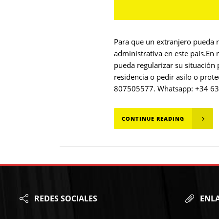
Para que un extranjero pueda r
administrativa en este país.En
pueda regularizar su situación 
residencia o pedir asilo o prot
807505577. Whatsapp: +34 63697
CONTINUE READING
REDES SOCIALES
ENLA