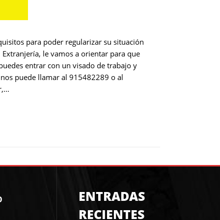
isitos para poder regularizar su situación
Extranjería, le vamos a orientar para que
o puedes entrar con un visado de trabajo y
o, nos puede llamar al 915482289 o al
...
ENTRADAS
O
RECIENTES