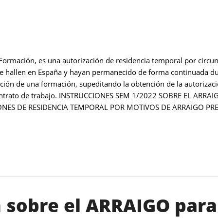
 Formación, es una autorización de residencia temporal por circu
se hallen en España y hayan permanecido de forma continuada du
ación de una formación, supeditando la obtención de la autorizaci
n contrato de trabajo. INSTRUCCIONES SEM 1/2022 SOBRE EL A
NES DE RESIDENCIA TEMPORAL POR MOTIVOS DE ARRAIGO PREV
n sobre el ARRAIGO para