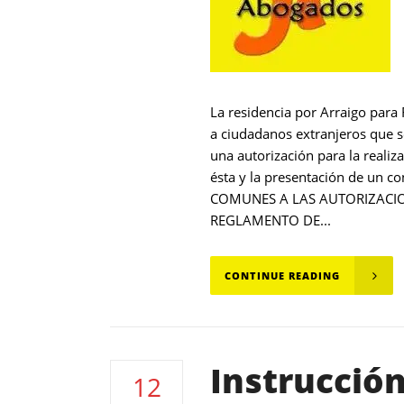
La residencia por Arraigo para
a ciudadanos extranjeros que 
una autorización para la realiz
ésta y la presentación de u
COMUNES A LAS AUTORIZACIO
REGLAMENTO DE...
CONTINUE READING
Instrucció
12