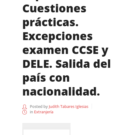
Cuestiones
prácticas.
Excepciones
examen CCSE y
DELE. Salida del
país con
nacionalidad.
Posted by
Judith Tabares Iglesias
in
Extranjería