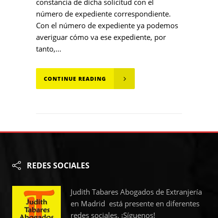
constancia de dicha solicitud con el
número de expediente correspondiente.
Con el número de expediente ya podemos
averiguar cómo va ese expediente, por
tanto,...
CONTINUE READING
REDES SOCIALES
Judith Tabares Abogados de Extranjería
en Madrid está presente en diferentes
redes sociales. ¡Síguenos!