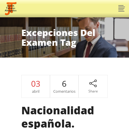
Excepciones Del
Examen Tag
03
6
abril
Comentarios
Share
Nacionalidad
española.