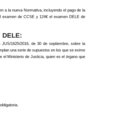
en a la nueva Normativa, incluyendo el pago de la
85€ el examen de CCSE y 124€ el examen DELE de
 DELE:
en JUS/1625/2016, de 30 de septiembre, sobre la
emplan una serie de supuestos en los que se exime
 el Ministerio de Justicia, quien es el órgano que
bligatoria.