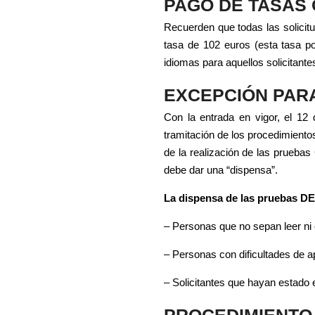
PAGO DE TASAS 
Recuerden que todas las solicit
tasa de 102 euros (esta tasa p
idiomas para aquellos solicitant
EXCEPCIÓN PARA
Con la entrada en vigor, el 12
tramitación de los procedimiento
de la realización de las pruebas
debe dar una “dispensa”.
La dispensa de las pruebas DE
– Personas que no sepan leer ni e
– Personas con dificultades de a
– Solicitantes que hayan estado
PROCEDIMIENTO 