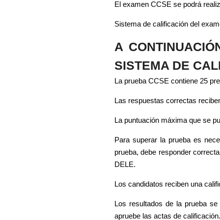
El examen CCSE se podrá realizar
Sistema de calificación del exam
A CONTINUACIÓ
SISTEMA DE CAL
La prueba CCSE contiene 25 pregu
Las respuestas correctas reciben
La puntuación máxima que se pue
Para superar la prueba es neces
prueba, debe responder correcta
DELE.
Los candidatos reciben una cali
Los resultados de la prueba se
apruebe las actas de calificación