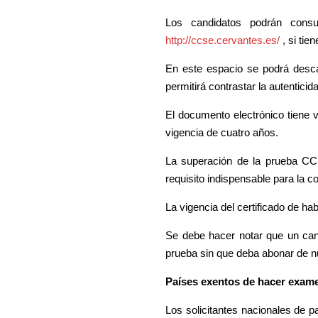
Los candidatos podrán consu
http://ccse.cervantes.es/
, si tie
En este espacio se podrá descarg
permitirá contrastar la autenticid
El documento electrónico tiene v
vigencia de cuatro años.
La superación de la prueba CCSE
requisito indispensable para la c
La vigencia del certificado de h
Se debe hacer notar que un ca
prueba sin que deba abonar de nu
Países exentos de hacer exam
Los solicitantes nacionales de pa