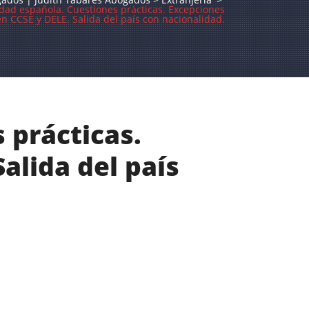
dad española. Cuestiones prácticas. Excepciones
 CCSE y DELE. Salida del país con nacionalidad.
 prácticas.
alida del país