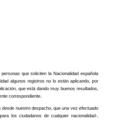
s personas que soliciten la Nacionalidad española
lidad algunos registros no lo están aplicando, por
aplicación, que está dando muy buenos resultados,
ente correspondiente.
s desde nuestro despacho, que una vez efectuado
ara los ciudadanos de cualquier nacionalidad-,