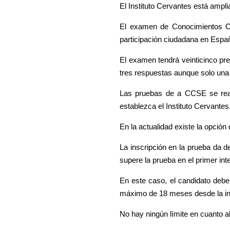
El Instituto Cervantes está ampl
El examen de Conocimientos Con
participación ciudadana en Españ
El examen tendrá veinticinco pr
tres respuestas aunque solo una 
Las pruebas de a CCSE se reali
establezca el Instituto Cervantes
En la actualidad existe la opción 
La inscripción en la prueba da 
supere la prueba en el primer in
En este caso, el candidato deb
máximo de 18 meses desde la in
No hay ningún límite en cuanto a