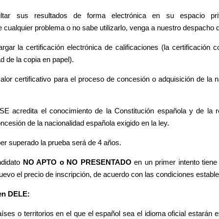
ltar sus resultados de forma electrónica en su espacio pri
ne cualquier problema o no sabe utilizarlo, venga a nuestro despacho 
ar la certificación electrónica de calificaciones (la certificación
ad de la copia en papel).
alor certificativo para el proceso de concesión o adquisición de la
 acredita el conocimiento de la Constitución española y de la re
oncesión de la nacionalidad española exigido en la ley.
aber superado la prueba será de 4 años.
ndidato
NO APTO o NO PRESENTADO
en un primer intento tiene
evo el precio de inscripción, de acuerdo con las condiciones establec
en DELE:
íses o territorios en el que el español sea el idioma oficial estará