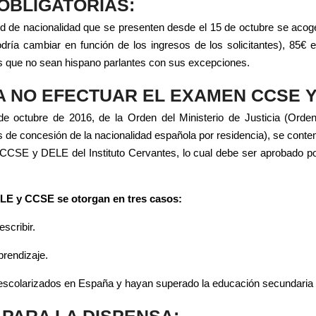
OBLIGATORIAS:
ud de nacionalidad que se presenten desde el 15 de octubre se acog
odría cambiar en función de los ingresos de los solicitantes), 
es que no sean hispano parlantes con sus excepciones.
 NO EFECTUAR EL EXAMEN CCSE Y
 de octubre de 2016, de la Orden del Ministerio de Justicia (Ord
s de concesión de la nacionalidad española por residencia), se cont
 CCSE y DELE del Instituto Cervantes, lo cual debe ser aprobado por
LE y CCSE se otorgan en tres casos:
scribir.
prendizaje.
 escolarizados en España y hayan superado la educación secundaria o
PARA LA DISPENSA: