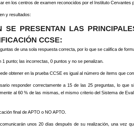
 en los centros de examen reconocidos por el Instituto Cervantes pa
en y resultados:
N SE PRESENTAN LAS PRINCIPALE
IFICACIÓN CCSE:
ntas de una sola respuesta correcta, por lo que se califica de form
 1 punto; las incorrectas, 0 puntos y no se penalizan.
de obtener en la prueba CCSE es igual al número de ítems que conti
ario responder correctamente a 15 de las 25 preguntas, lo que sign
mente al 60 % de las mismas, el mismo criterio del Sistema de Eval
ficación final de APTO o NO APTO.
 comunicarán unos 20 días después de su realización, una vez que
.