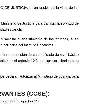
IO DE JUSTICIA, quien decidirá a la vista de las
nisterio de Justicia para tramitar la solicitud de
lidad española.
olicitar el desistimiento de las pruebas, si se
 por parte del Instituto Cervantes.
stén en posesión de un certificado de nivel básico
llan en el artículo 10.3, puedan acreditarlo en su
os deberán autorizar al Ministerio de Justicia para
VANTES (CCSE):
scogerán 25 a aprobar 15.