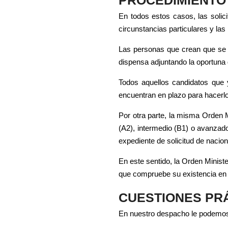
En todos estos casos, las solic
circunstancias particulares y la
Las personas que crean que se en
dispensa adjuntando la oportuna 
Todos aquellos candidatos que 
encuentran en plazo para hacerlo,
Por otra parte, la misma Orden M
(A2), intermedio (B1) o avanzado
expediente de solicitud de nacion
En este sentido, la Orden Ministe
que compruebe su existencia en e
CUESTIONES PRÁ
En nuestro despacho le podemos f