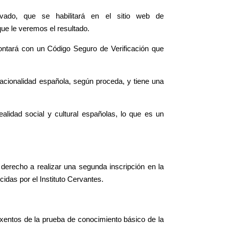
vado, que se habilitará en el sitio web de
que le veremos el resultado.
 contará con un Código Seguro de Verificación que
 nacionalidad española, según proceda, y tiene una
alidad social y cultural españolas, lo que es un
 derecho a realizar una segunda inscripción en la
idas por el Instituto Cervantes.
n exentos de la prueba de conocimiento básico de la