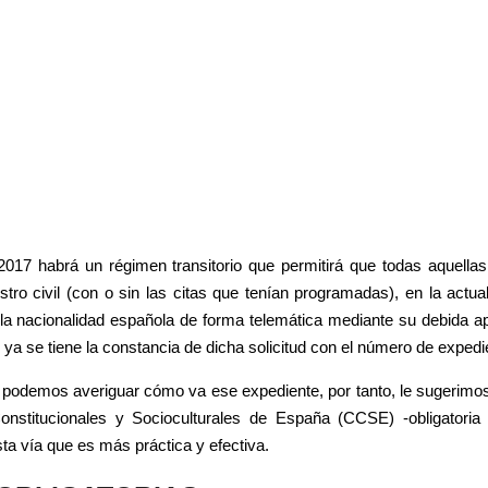
pp
 2017 habrá un régimen transitorio que permitirá que todas aquella
stro civil (con o sin las citas que tenían programadas), en la actua
r la nacionalidad española de forma telemática mediante su debida 
ya se tiene la constancia de dicha solicitud con el número de expedi
 podemos averiguar cómo va ese expediente, por tanto, le sugerimo
stitucionales y Socioculturales de España (CCSE) -obligatoria p
ta vía que es más práctica y efectiva.