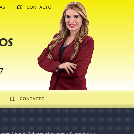
AS
CONTACTO
os
7
CONTACTO
gados | Judith Tabares Abogados
>
Extranjería
>