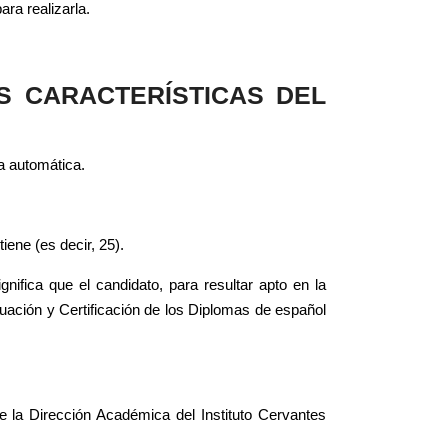
ra realizarla.
S CARACTERÍSTICAS DEL
a automática.
ene (es decir, 25).
ifica que el candidato, para resultar apto en la
uación y Certificación de los Diplomas de español
 la Dirección Académica del Instituto Cervantes