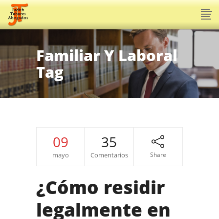
Familiar Y Laboral
Tag
09
35
mayo
Comentarios
Share
¿Cómo residir
legalmente en