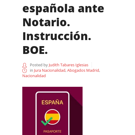
española ante
Notario.
Instrucción.
BOE.
Posted by
Judith Tabares Iglesias
in
Jura Nacionalidad
,
Abogados Madrid
,
Nacionalidad