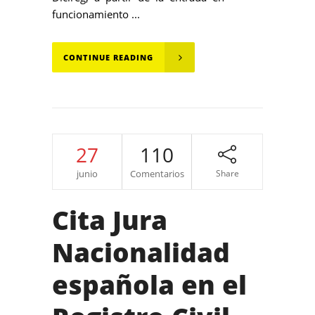
funcionamiento ...
CONTINUE READING
27
110
junio
Comentarios
Share
Cita Jura
Nacionalidad
española en el