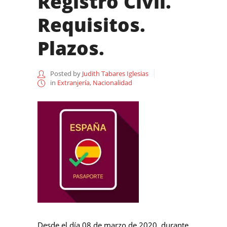
Registro Civil.
Requisitos.
Plazos.
Posted by
Judith Tabares Iglesias
in
Extranjería
,
Nacionalidad
Desde el día 08 de marzo de 2020, durante