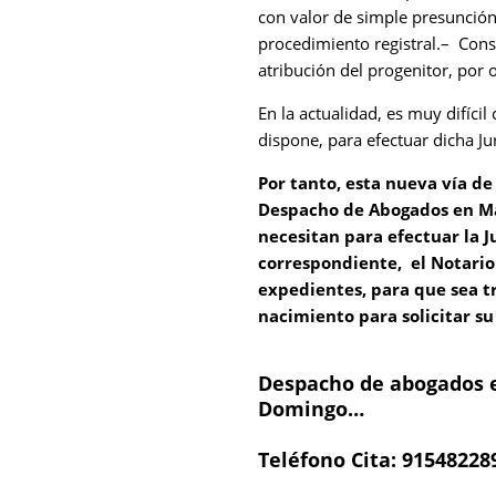
con valor de simple presunción
procedimiento registral.– Cons
atribución del progenitor, por
En la actualidad, es muy difícil
dispone, para efectuar dicha Jur
Por tanto, esta nueva vía de 
Despacho de Abogados en Ma
necesitan para efectuar la J
correspondiente, el Notario
expedientes, para que sea tr
nacimiento para solicitar su
Despacho de abogados en
Domingo…
Teléfono Cita: 91548228