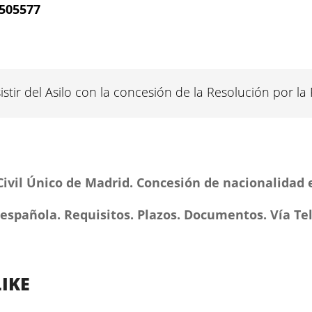
7505577
stir del Asilo con la concesión de la Resolución por la 
Civil Único de Madrid. Concesión de nacionalidad 
 española. Requisitos. Plazos. Documentos. Vía T
IKE