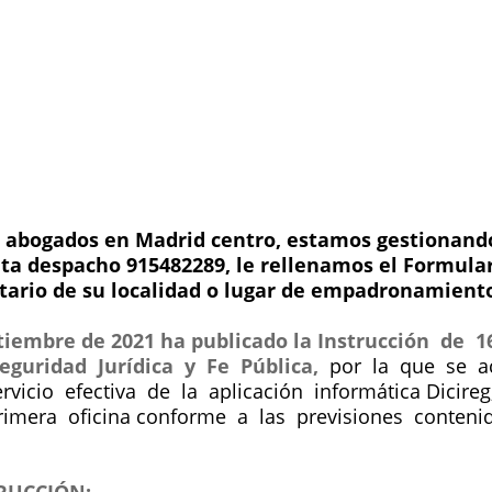
pp
 abogados en Madrid centro, estamos gestionando 
ita despacho 915482289, le rellenamos el Formular
tario de su localidad o lugar de empadronamient
eptiembre de 2021 ha publicado la Instrucción de
eguridad Jurídica y Fe Pública,
por la que se ac
vicio efectiva de la aplicación informática Dicire
rimera oficina conforme a las previsiones conten
RUCCIÓN: