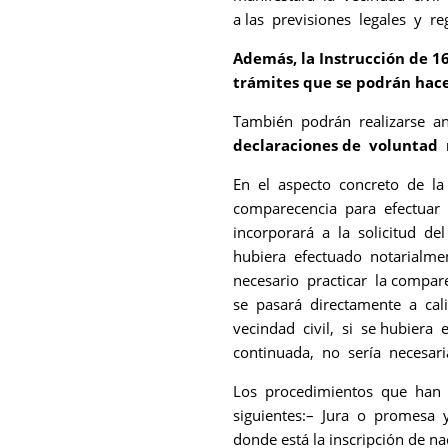
a las previsiones legales y re
Además, la Instrucción de 16
trámites que se podrán hace
También podrán realizarse an
declaraciones de voluntad r
En el aspecto concreto de la
comparecencia para efectuar 
incorporará a la solicitud de
hubiera efectuado notarialme
necesario practicar la compar
se pasará directamente a cali
vecindad civil, si se hubiera
continuada, no sería necesaria
Los procedimientos que han si
siguientes:– Jura o promesa y
donde está la inscripción de n