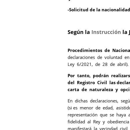
-Solicitud de la nacionalida
Según la
Instrucción
la 
Procedimientos de Naciona
declaraciones de voluntad en
Ley 6/2021, de 28 de abril).
Por tanto, podrán realizar
del Registro Civil las decl
carta de naturaleza y opci
En dichas declaraciones, seg
(si es menor de edad, asistid
representación que se haya 
fidelidad al Rey y obediencia
manifestará la vecindad civi