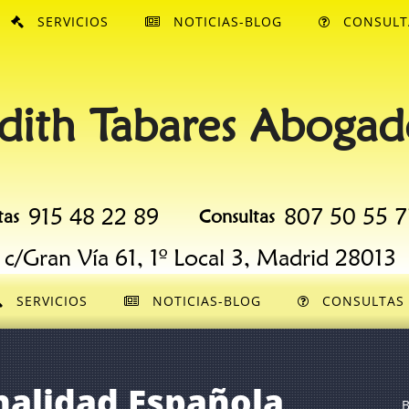
SERVICIOS
NOTICIAS-BLOG
CONSULT
dith Tabares Abogad
915 48 22 89
807 50 55 7
tas
Consultas
c/Gran Vía 61, 1º Local 3, Madrid 28013
SERVICIOS
NOTICIAS-BLOG
CONSULTAS
nalidad Española
B