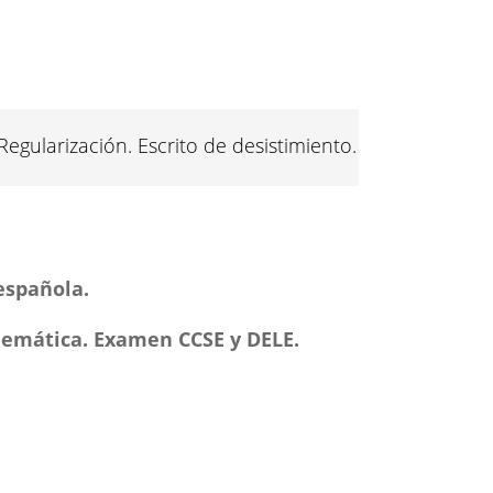
Regularización. Escrito de desistimiento.
española.
elemática. Examen CCSE y DELE.