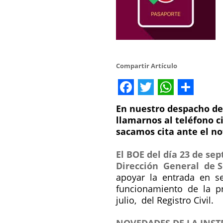
Compartir Artículo
Facebook
Twitter
WhatsA
Share
En nuestro despacho de
llamarnos al teléfono c
sacamos cita ante el no
El BOE del día 23 de s
Dirección General de S
apoyar la entrada en ser
funcionamiento de la p
julio, del Registro Civil.
NOVEDADES DE LA INST