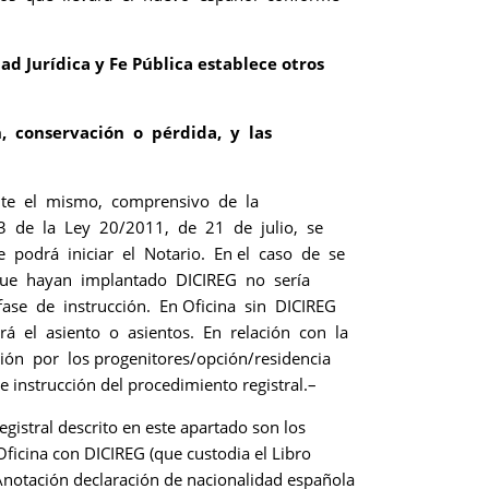
d Jurídica y Fe Pública establece otros
, conservación o pérdida, y las
ante el mismo, comprensivo de la
8.3 de la Ley 20/2011, de 21 de julio, se
e podrá iniciar el Notario. En el caso de se
s que hayan implantado DICIREG no sería
fase de instrucción. En Oficina sin DICIREG
rá el asiento o asientos. En relación con la
ción por los progenitores/opción/residencia
 instrucción del procedimiento registral.–
stral descrito en este apartado son los
icina con DICIREG (que custodia el Libro
 Anotación declaración de nacionalidad española