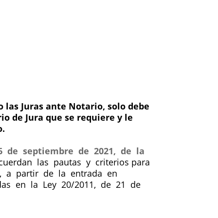
las Juras ante Notario, solo debe
io de Jura que se requiere y le
o.
 16 de septiembre de 2021, de la
uerdan las pautas y criterios para
g, a partir de la entrada en
idas en la Ley 20/2011, de 21 de