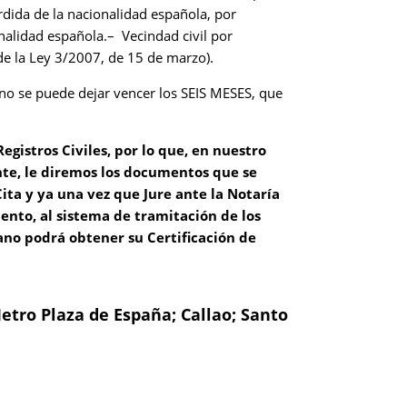
dida de la nacionalidad española, por
nalidad española.– Vecindad civil por
de la Ley 3/2007, de 15 de marzo).
 y no se puede dejar vencer los SEIS MESES, que
egistros Civiles, por lo que, en nuestro
te, le diremos los documentos que se
ita y ya una vez que Jure ante la Notaría
nto, al sistema de tramitación de los
dano podrá obtener su Certificación de
etro Plaza de España; Callao; Santo