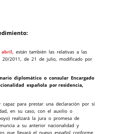
cedimiento:
abril,
están también las relativas a las
ey 20/2011, de 21 de julio, modificado por
ionario diplomático o consular Encargado
acionalidad española por residencia,
 y capaz para prestar una declaración por sí
idad, en su caso, con el auxilio o
yo) realizará la jura o promesa de
renuncia a su anterior nacionalidad y
lidos que llevará el nuevo español conforme