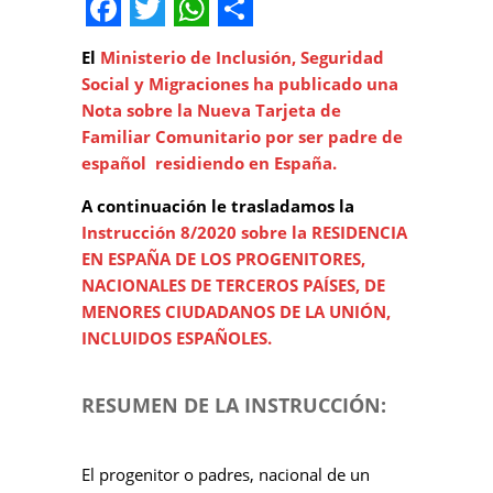
Facebook
Twitter
WhatsApp
Share
El
Ministerio de Inclusión, Seguridad
Social y Migraciones ha publicado una
Nota sobre la Nueva Tarjeta de
Familiar Comunitario por ser padre de
español residiendo en España.
A continuación le trasladamos la
Instrucción 8/2020 sobre la RESIDENCIA
EN ESPAÑA DE LOS PROGENITORES,
NACIONALES DE TERCEROS PAÍSES, DE
MENORES CIUDADANOS DE LA UNIÓN,
INCLUIDOS ESPAÑOLES.
RESUMEN DE LA INSTRUCCIÓN:
El progenitor o padres, nacional de un