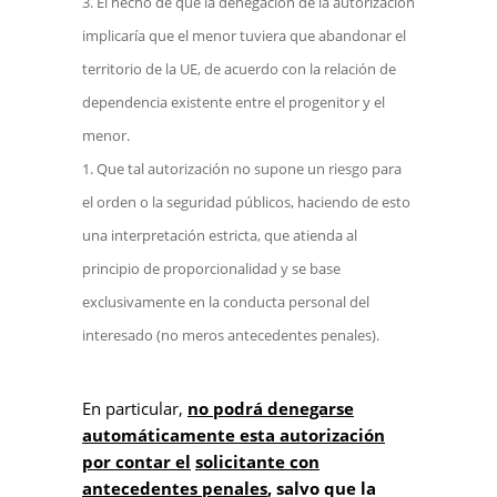
El hecho de que la denegación de la autorización
implicaría que el menor tuviera que abandonar el
territorio de la UE, de acuerdo con la relación de
dependencia existente entre el progenitor y el
menor.
Que tal autorización no supone un riesgo para
el orden o la seguridad públicos, haciendo de esto
una interpretación estricta, que atienda al
principio de proporcionalidad y se base
exclusivamente en la conducta personal del
interesado (no meros antecedentes penales).
En particular,
no podrá denegarse
automáticamente
esta autorización
por contar el
solicitante con
antecedentes penales
, salvo que la