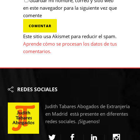
Guardar mi nombre, correo y sitio web
en este navegador para la siguiente vez que
comente
Este sitio usa Akismet para reducir el spam.
Aprende cómo se procesan los datos de tus
comentarios.
REDES SOCIALES
Judith Tabares Abogados de Extranjería
en Madrid está presente en diferentes
redes sociales. ¡Síguenos!