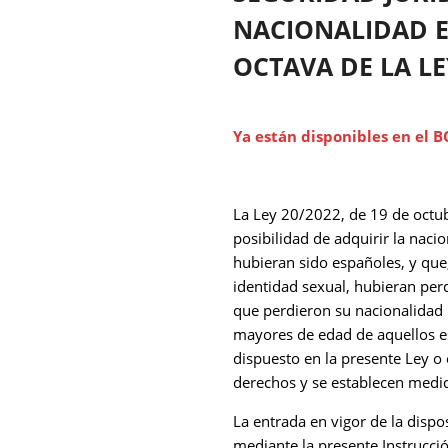
NACIONALIDAD E
OCTAVA DE LA LE
Ya están disponibles en el B
La Ley 20/2022, de 19 de octub
posibilidad de adquirir la nac
hubieran sido españoles, y que,
identidad sexual, hubieran perd
que perdieron su nacionalidad p
mayores de edad de aquellos es
dispuesto en la presente Ley o
derechos y se establecen medida
La entrada en vigor de la dispos
mediante la presente Instrucció