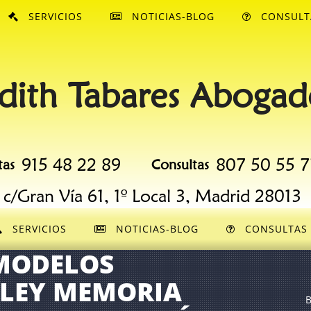
SERVICIOS
NOTICIAS-BLOG
CONSULT
dith Tabares Abogad
915 48 22 89
807 50 55 7
tas
Consultas
c/Gran Vía 61, 1º Local 3, Madrid 28013
SERVICIOS
NOTICIAS-BLOG
CONSULTAS
 MODELOS
A LEY MEMORIA
B