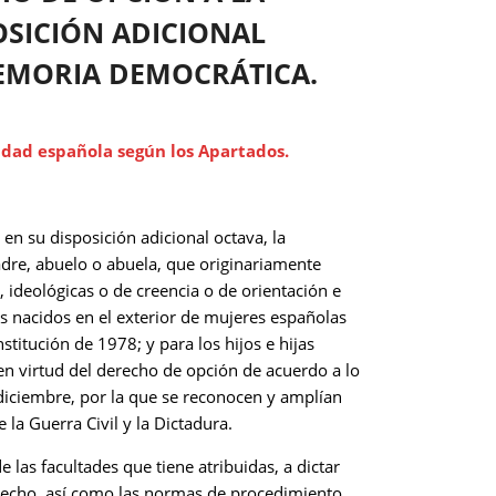
OSICIÓN ADICIONAL
 MEMORIA DEMOCRÁTICA.
lidad española según los Apartados.
n su disposición adicional octava, la
adre, abuelo o abuela, que originariamente
 ideológicas o de creencia o de orientación e
as nacidos en el exterior de mujeres españolas
titución de 1978; y para los hijos e hijas
en virtud del derecho de opción de acuerdo a lo
 diciembre, por la que se reconocen y amplían
la Guerra Civil y la Dictadura.
e las facultades que tiene atribuidas, a dictar
 derecho, así como las normas de procedimiento