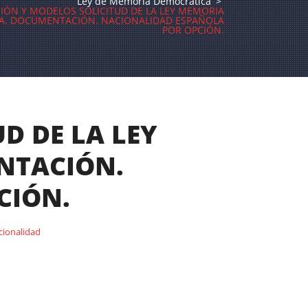
Ley de Memoria Democrática
>
IÓN Y MODELOS SOLICITUD DE LA LEY MEMORIA
A. DOCUMENTACIÓN. NACIONALIDAD ESPAÑOLA
POR OPCIÓN.
D DE LA LEY
NTACIÓN.
CIÓN.
cionalidad