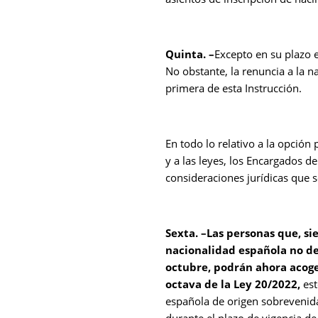
Quinta. –
Excepto en su plazo e
No obstante, la renuncia a la n
primera de esta Instrucción.
En todo lo relativo a la opción
y a las leyes, los Encargados de
consideraciones jurídicas que s
Sexta. –Las personas que, s
nacionalidad española no de 
octubre, podrán ahora acoge
octava de la Ley 20/2022,
est
española de origen sobrevenida
durante el plazo de vigencia de 