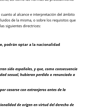
 cuanto al alcance e interpretación del ámbito
luidos de la misma, o sobre los requisitos que
as siguientes directrices:
re, podrán optar a la nacionalidad
eran sido españoles, y que, como consecuencia
ntidad sexual, hubieran perdido o renunciado a
 por casarse con extranjeros antes de la
cionalidad de origen en virtud del derecho de