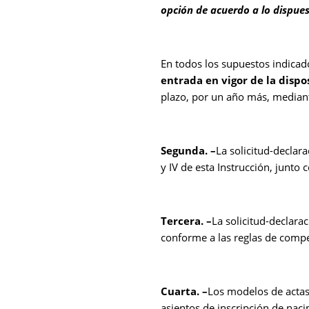
opción de acuerdo a lo dispues
En todos los supuestos indicado
entrada en vigor de la dispo
plazo, por un año más, median
Segunda. –
La solicitud-declara
y IV de esta Instrucción, junto
Tercera. –
La solicitud-declara
conforme a las reglas de compete
Cuarta. –
Los modelos de actas 
asientos de inscripción de naci