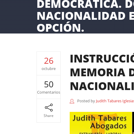
DEMOCRÁTICA. 
NACIONALIDAD 
OPCIÓN.
INSTRUCCI
26
MEMORIA 
octubre
NACIONALI
50
Comentarios
Posted by
Judith Tabares Iglesia
Share