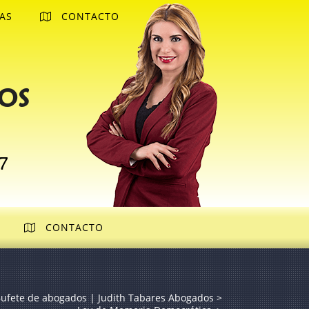
AS
CONTACTO
os
7
CONTACTO
ufete de abogados | Judith Tabares Abogados
>