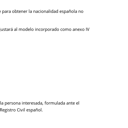
e para obtener la nacionalidad española no
 ajustará al modelo incorporado como anexo IV
la persona interesada, formulada ante el
egistro Civil español.