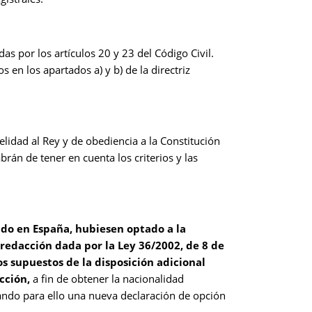
s por los artículos 20 y 23 del Código Civil.
 en los apartados a) y b) de la directriz
elidad al Rey y de obediencia a la Constitución
brán de tener en cuenta los criterios y las
ido en España, hubiesen optado a la
u redacción dada por la Ley 36/2002, de 8 de
 supuestos de la disposición adicional
cción,
a fin de obtener la nacionalidad
ando para ello una nueva declaración de opción