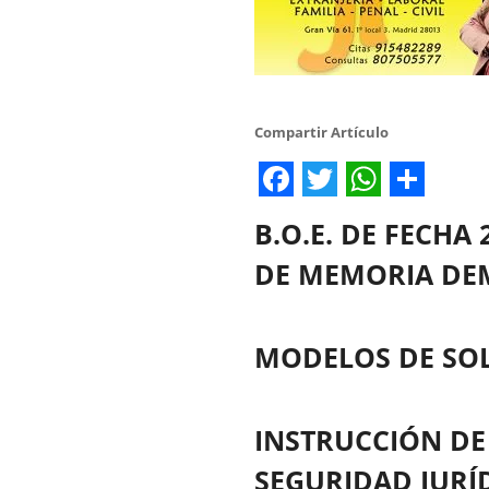
Compartir Artículo
Facebook
Twitter
WhatsA
Share
B.O.E. DE FECHA 
DE MEMORIA DE
MODELOS DE SOL
INSTRUCCIÓN DE 
SEGURIDAD JURÍD