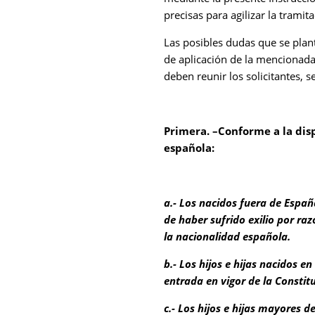
precisas para agilizar la tramita
Las posibles dudas que se plant
de aplicación de la mencionada 
deben reunir los solicitantes, s
Primera. –Conforme a la disp
española:
a.- Los nacidos fuera de Espa
de haber sufrido exilio por raz
la nacionalidad española.
b.- Los hijos e hijas nacidos 
entrada en vigor de la Constit
c.- Los hijos e hijas mayores 