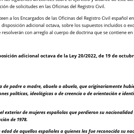
ción de solicitudes en las Oficinas del Registro Civil.
een a los Encargados de las Oficinas del Registro Civil español en
disposición adicional octava, sobre los supuestos incluidos o exc
e resolverán con arreglo al cuerpo de doctrina que se contiene en l
osición adicional octava de la Ley 20/2022, de 19 de octub
ña de padre o madre, abuelo o abuela, que originariamente hubi
ones políticas, ideológicas o de creencia o de orientación e ide
en el exterior de mujeres españolas que perdieron su nacionalidad
ución de 1978.
de edad de aquellos españoles a quienes les fue reconocida su na