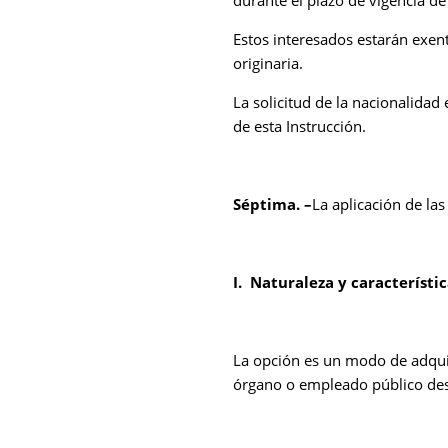
Estos interesados estarán exen
originaria.
La solicitud de la nacionalida
de esta Instrucción.
Séptima. –
La aplicación de las 
I. Naturaleza y característi
La opción es un modo de adquir
órgano o empleado público desig