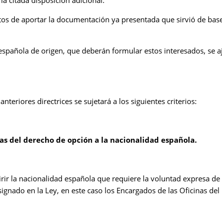
tos de aportar la documentación ya presentada que sirvió de bas
d española de origen, que deberán formular estos interesados, se
anteriores directrices se sujetará a los siguientes criterios:
cas del derecho de opción a la nacionalidad española.
ir la nacionalidad española que requiere la voluntad expresa de 
nado en la Ley, en este caso los Encargados de las Oficinas del R