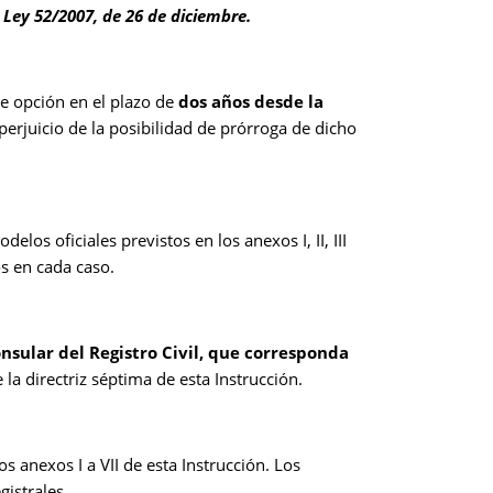
 Ley 52/2007, de 26 de diciembre.
de opción en el plazo de
dos años desde la
erjuicio de la posibilidad de prórroga de dicho
los oficiales previstos en los anexos I, II, III
os en cada caso.
nsular del Registro Civil, que corresponda
 la directriz séptima de esta Instrucción.
 anexos I a VII de esta Instrucción. Los
istrales.