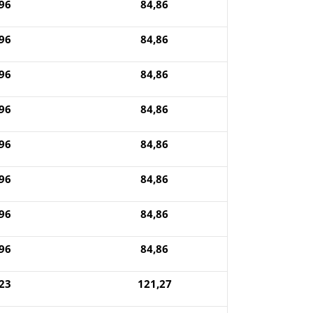
96
84,86
96
84,86
96
84,86
96
84,86
96
84,86
96
84,86
96
84,86
96
84,86
23
121,27