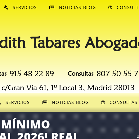
SERVICIOS
NOTICIAS-BLOG
CONSULT
dith Tabares Abogad
915 48 22 89
807 50 55 7
tas
Consultas
c/Gran Vía 61, 1º Local 3, Madrid 28013
SERVICIOS
NOTICIAS-BLOG
CONSULTAS
 MÍNIMO
L 2026! REAL
B