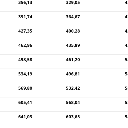
356,13
329,05
4
391,74
364,67
4
427,35
400,28
4
462,96
435,89
4
498,58
461,20
5
534,19
496,81
5
569,80
532,42
5
605,41
568,04
5
641,03
603,65
5