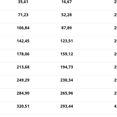
35,61
16,67
2
71,23
52,28
2
106,84
87,89
2
142,45
123,51
2
178,06
159,12
2
213,68
194,73
2
249,29
230,34
2
284,90
265,96
2
320,51
293,44
4