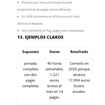
El precio por hora ya incluye la parte
proporcional de pagas extraordinarias.
En 2026, el mínimo es 9,55 euros por hora
efectiva trabajada.
Normalmente no hay pagas extra separadas.
13. EJEMPLOS CLAROS
Supuesto
Datos
Resultado
Jornada
40 horas
Correcto en
completa
semanales,
2026 porque
con dos
1.221
alcanza
pagas
euros
17.094 euros
completas
brutos al
brutos
mes en 14
anuales.
pagas.