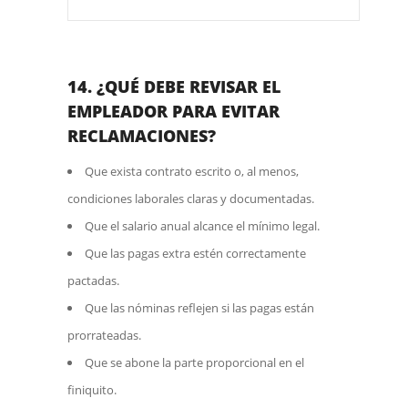
14. ¿QUÉ DEBE REVISAR EL
EMPLEADOR PARA EVITAR
RECLAMACIONES?
Que exista contrato escrito o, al menos,
condiciones laborales claras y documentadas.
Que el salario anual alcance el mínimo legal.
Que las pagas extra estén correctamente
pactadas.
Que las nóminas reflejen si las pagas están
prorrateadas.
Que se abone la parte proporcional en el
finiquito.