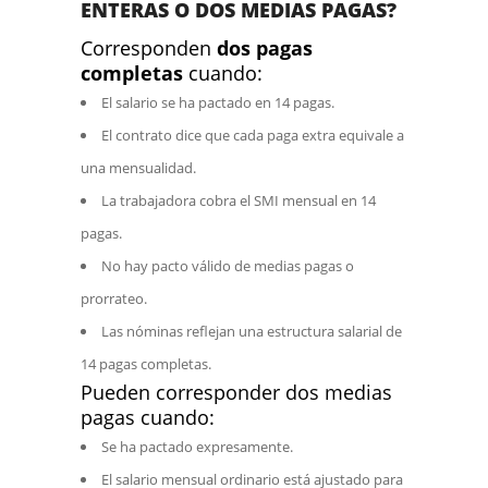
ENTERAS O DOS MEDIAS PAGAS?
Corresponden
dos pagas
completas
cuando:
El salario se ha pactado en 14 pagas.
El contrato dice que cada paga extra equivale a
una mensualidad.
La trabajadora cobra el SMI mensual en 14
pagas.
No hay pacto válido de medias pagas o
prorrateo.
Las nóminas reflejan una estructura salarial de
14 pagas completas.
Pueden corresponder dos medias
pagas cuando:
Se ha pactado expresamente.
El salario mensual ordinario está ajustado para