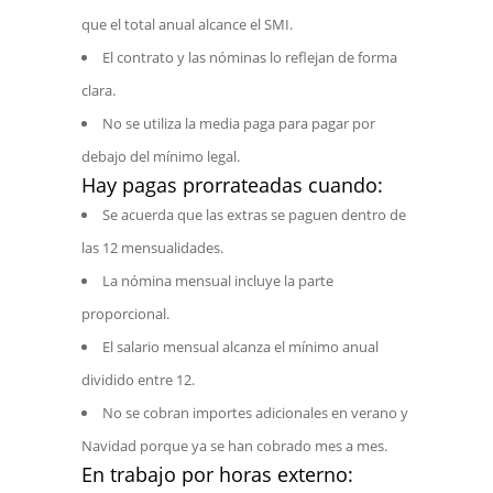
que el total anual alcance el SMI.
El contrato y las nóminas lo reflejan de forma
clara.
No se utiliza la media paga para pagar por
debajo del mínimo legal.
Hay pagas prorrateadas cuando:
Se acuerda que las extras se paguen dentro de
las 12 mensualidades.
La nómina mensual incluye la parte
proporcional.
El salario mensual alcanza el mínimo anual
dividido entre 12.
No se cobran importes adicionales en verano y
Navidad porque ya se han cobrado mes a mes.
En trabajo por horas externo: