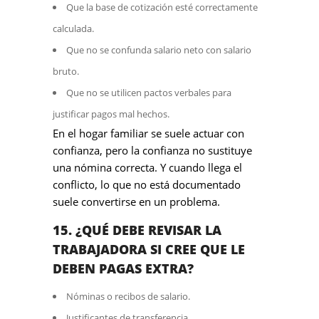
Que la base de cotización esté correctamente
calculada.
Que no se confunda salario neto con salario
bruto.
Que no se utilicen pactos verbales para
justificar pagos mal hechos.
En el hogar familiar se suele actuar con
confianza, pero la confianza no sustituye
una nómina correcta. Y cuando llega el
conflicto, lo que no está documentado
suele convertirse en un problema.
15. ¿QUÉ DEBE REVISAR LA
TRABAJADORA SI CREE QUE LE
DEBEN PAGAS EXTRA?
Nóminas o recibos de salario.
Justificantes de transferencia.