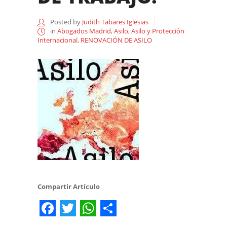
Posted by
Judith Tabares Iglesias
in
Abogados Madrid
,
Asilo
,
Asilo y Protección
Internacional
,
RENOVACIÓN DE ASILO
Compartir Artículo
Facebook
Twitter
WhatsApp
Share