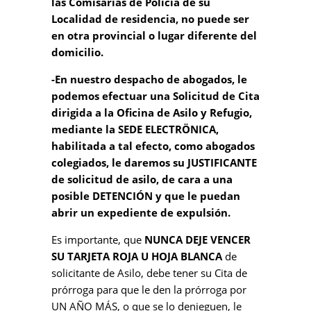
las Comisarías de Policía de su
Localidad de residencia, no puede ser
en otra provincial o lugar diferente del
domicilio.
-En nuestro despacho de abogados, le
podemos efectuar una Solicitud de Cita
dirigida a la Oficina de Asilo y Refugio,
mediante la SEDE ELECTRÖNICA,
habilitada a tal efecto, como abogados
colegiados, le daremos su JUSTIFICANTE
de solicitud de asilo, de cara a una
posible DETENCIÓN y que le puedan
abrir un expediente de expulsión.
Es importante, que
NUNCA DEJE VENCER
SU TARJETA ROJA U HOJA BLANCA
de
solicitante de Asilo, debe tener su Cita de
prórroga para que le den la prórroga por
UN AÑO MÁS, o que se lo denieguen, le