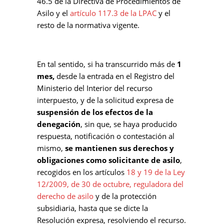
46.5 de la Directiva de Procedimientos de
Asilo y el
artículo 117.3 de la LPAC
y el
resto de la normativa vigente.
En tal sentido, si ha transcurrido más de
1
mes,
desde la entrada en el Registro del
Ministerio del Interior del recurso
interpuesto, y de la solicitud expresa de
suspensión de los efectos de la
denegación
, sin que, se haya producido
respuesta, notificación o contestación al
mismo,
se mantienen sus derechos y
obligaciones como solicitante de asilo
,
recogidos en los artículos
18 y 19 de la Ley
12/2009, de 30 de octubre, reguladora del
derecho de asilo
y de la protección
subsidiaria, hasta que se dicte la
Resolución expresa, resolviendo el recurso.