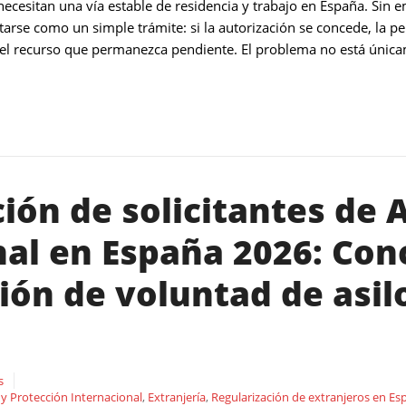
necesitan una vía estable de residencia y trabajo en España. Sin
arse como un simple trámite: si la autorización se concede, la per
del recurso que permanezca pendiente. El problema no está únicam
ión de solicitantes de A
nal en España 2026: Con
ión de voluntad de asil
s
 y Protección Internacional
,
Extranjería
,
Regularización de extranjeros en Es