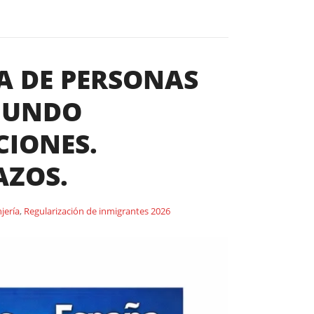
A DE PERSONAS
EGUNDO
CIONES.
AZOS.
jería
,
Regularización de inmigrantes 2026