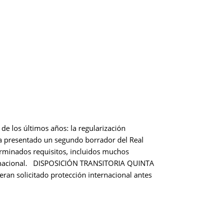
e los últimos años: la regularización
 ha presentado un segundo borrador del Real
erminados requisitos, incluidos muchos
nternacional. DISPOSICIÓN TRANSITORIA QUINTA
eran solicitado protección internacional antes