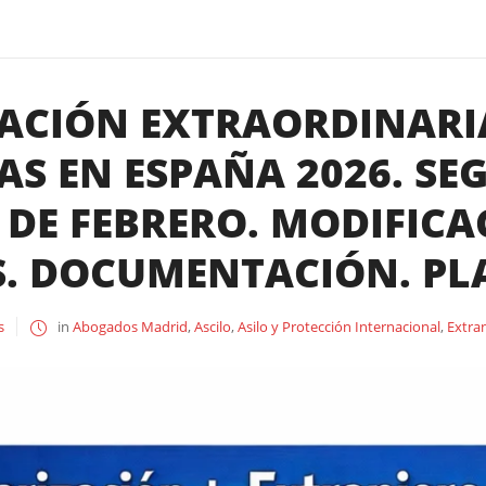
ACIÓN EXTRAORDINARI
AS EN ESPAÑA 2026. S
DE FEBRERO. MODIFICA
S. DOCUMENTACIÓN. PL
s
in
Abogados Madrid
,
Ascilo
,
Asilo y Protección Internacional
,
Extran