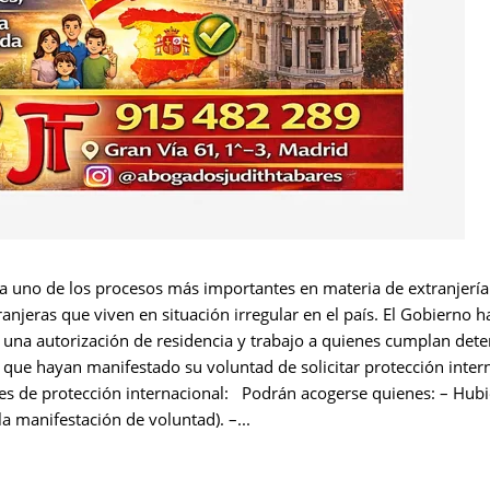
 uno de los procesos más importantes en materia de extranjería d
ranjeras que viven en situación irregular en el país. El Gobierno
 una autorización de residencia y trabajo a quienes cumplan det
nas que hayan manifestado su voluntad de solicitar protección i
tes de protección internacional: Podrán acogerse quienes: – Hubi
a manifestación de voluntad). –...