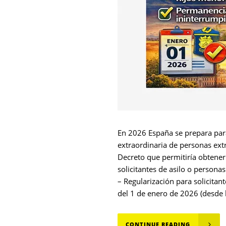
En 2026 España se prepara para
extraordinaria de personas ext
Decreto que permitiría obtener
solicitantes de asilo o perso
– Regularización para solicitan
del 1 de enero de 2026 (desde l
CONTINUE READING