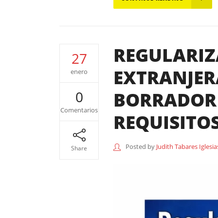
REGULARIZ
27
EXTRANJER
enero
BORRADOR 
0
Comentarios
REQUISITO
Posted by
Judith Tabares Iglesia
Share