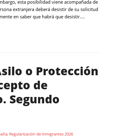
 embargo, esta posibilidad viene acompañada de
sona extranjera deberá desistir de su solicitud
ente en saber que habrá que desistir....
silo o Protección
cepto de
o. Segundo
paña
,
Regularización de inmigrantes 2026