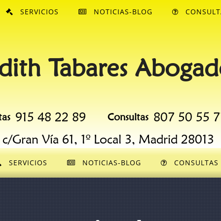
SERVICIOS
NOTICIAS-BLOG
CONSULT
dith Tabares Abogad
915 48 22 89
807 50 55 7
tas
Consultas
c/Gran Vía 61, 1º Local 3, Madrid 28013
SERVICIOS
NOTICIAS-BLOG
CONSULTAS