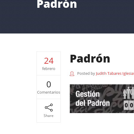
Padrón
Padrón
24
febrero
Posted by
Judith Tabares Iglesia
0
Comentarios
Share