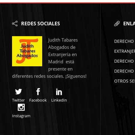
REDES SOCIALES
ENLA
Judith Tabares
DERECHO 
Abogados de
EXTRANJE
Extranjería en
DERECHO 
Madrid está
presente en
DERECHO 
diferentes redes sociales. ¡Síguenos!
OTROS SE
Twitter
Facebook
LinkedIn
Instagram