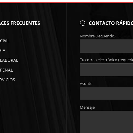
CES FRECUENTES
CONTACTO RÁPID
Nombre (requerido)
CIVIL
RIA
Tu correo electrónico (requeri
LABORAL
PENAL
RVICIOS
Asunto
Mensaje