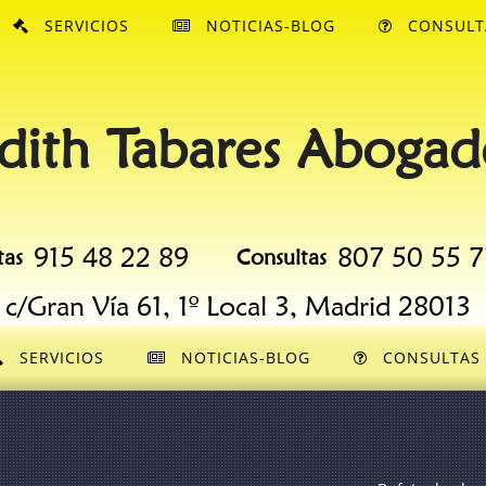
SERVICIOS
NOTICIAS-BLOG
CONSULT
dith Tabares Abogad
915 48 22 89
807 50 55 7
tas
Consultas
c/Gran Vía 61, 1º Local 3, Madrid 28013
SERVICIOS
NOTICIAS-BLOG
CONSULTAS