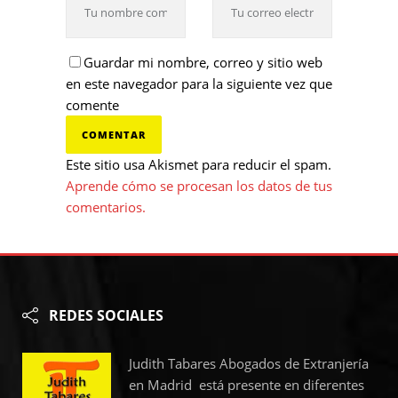
Guardar mi nombre, correo y sitio web
en este navegador para la siguiente vez que
comente
Este sitio usa Akismet para reducir el spam.
Aprende cómo se procesan los datos de tus
comentarios.
REDES SOCIALES
Judith Tabares Abogados de Extranjería
en Madrid está presente en diferentes