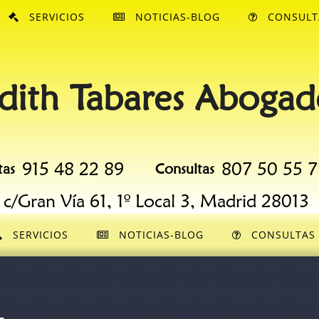
SERVICIOS
NOTICIAS-BLOG
CONSULT
dith Tabares Abogad
915 48 22 89
807 50 55 7
tas
Consultas
c/Gran Vía 61, 1º Local 3, Madrid 28013
SERVICIOS
NOTICIAS-BLOG
CONSULTAS