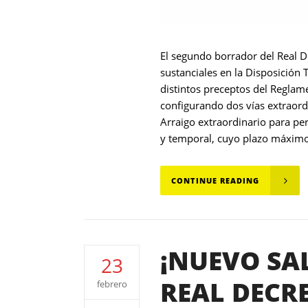
El segundo borrador del Real 
sustanciales en la Disposición 
distintos preceptos del Reglame
configurando dos vías extraordi
Arraigo extraordinario para pe
y temporal, cuyo plazo máximo d
CONTINUE READING
¡NUEVO SA
23
REAL DECRE
febrero