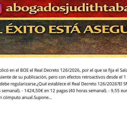
licó en el BOE el Real Decreto 126/2026, por el que se fija el Sa
uiente de su publicación, pero con efectos retroactivos desde el 
o debe regularizarse.¿Qué establece el Real Decreto 126/2026?El S
 semanal). - 1424,50€ en 12 pagas (40 horas semanal). - 9,55 eur
en cómputo anual.Supone...