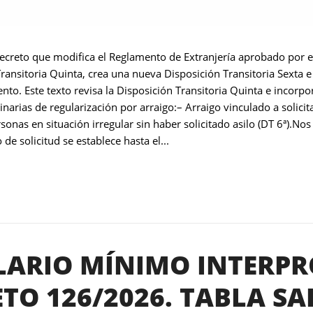
Decreto que modifica el Reglamento de Extranjería aprobado por 
Transitoria Quinta, crea una nueva Disposición Transitoria Sexta 
nto. Este texto revisa la Disposición Transitoria Quinta e incorp
narias de regularización por arraigo:– Arraigo vinculado a solicit
rsonas en situación irregular sin haber solicitado asilo (DT 6ª)
e solicitud se establece hasta el...
LARIO MÍNIMO INTERPR
TO 126/2026. TABLA SA