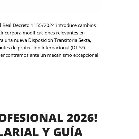
el Real Decreto 1155/2024 introduce cambios
e incorpora modificaciones relevantes en
ora una nueva Disposición Transitoria Sexta,
antes de protección internacional (DT 5ª).–
.Nos encontramos ante un mecanismo excepcional
OFESIONAL 2026!
LARIAL Y GUÍA