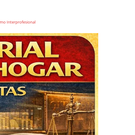
imo Interprofesional