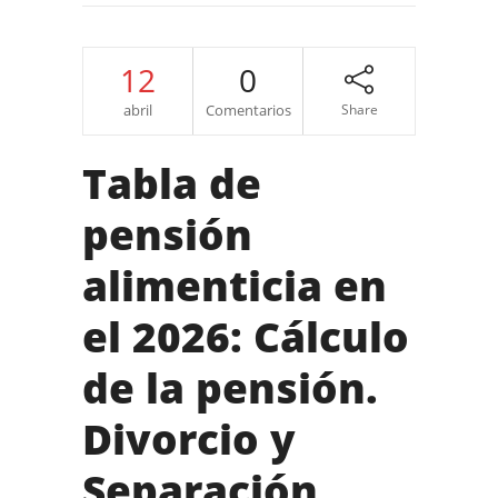
12
0
abril
Comentarios
Share
Tabla de
pensión
alimenticia en
el 2026: Cálculo
de la pensión.
Divorcio y
Separación.