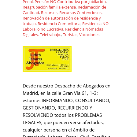
Penal
,
Pensión NO Contributiva por Jubilación
,
Reagrupación familia extensa
,
Reclamación de
Cantidad
,
Recursos
,
Recursos Contenciosos
,
Renovación de autorización de residencia y
trabajo
,
Residencia Comunitaria
,
Residencia NO
Laboral o no Lucrativa
,
Residencia Nómadas
Digitales. Teletrabajo.
,
Turistas
,
Vacaciones
Desde nuestro Despacho de Abogados en
Madrid, en la calle Gran Vía 61, 1-3;
estamos INFORMANDO, CONSULTANDO,
GESTIONANDO, RECURRIENDO Y
RESOLVIENDO todos los PROBLEMAS
LEGALES, que pueden verse afectados,
cualquier persona en el ámbito de
Extranjería, Laboral, Penal, Civil, Familia o