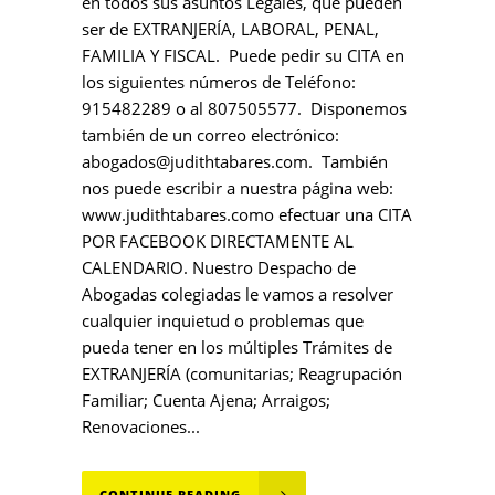
en todos sus asuntos Legales, que pueden
ser de EXTRANJERÍA, LABORAL, PENAL,
FAMILIA Y FISCAL. Puede pedir su CITA en
los siguientes números de Teléfono:
915482289 o al 807505577. Disponemos
también de un correo electrónico:
abogados@judithtabares.com. También
nos puede escribir a nuestra página web:
www.judithtabares.como efectuar una CITA
POR FACEBOOK DIRECTAMENTE AL
CALENDARIO. Nuestro Despacho de
Abogadas colegiadas le vamos a resolver
cualquier inquietud o problemas que
pueda tener en los múltiples Trámites de
EXTRANJERÍA (comunitarias; Reagrupación
Familiar; Cuenta Ajena; Arraigos;
Renovaciones...
CONTINUE READING