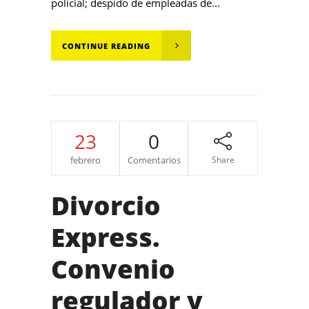
policial; despido de empleadas de...
CONTINUE READING
23
0
febrero
Comentarios
Share
Divorcio
Express.
Convenio
regulador y