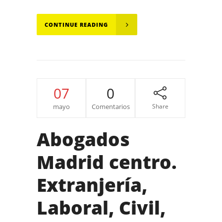
CONTINUE READING
07
0
mayo
Comentarios
Share
Abogados
Madrid centro.
Extranjería,
Laboral, Civil,