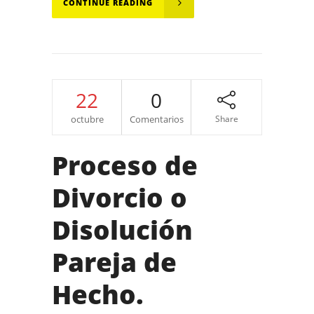
CONTINUE READING
22
0
octubre
Comentarios
Share
Proceso de
Divorcio o
Disolución
Pareja de
Hecho.