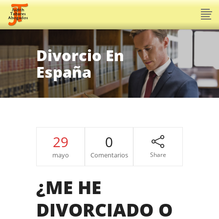
Divorcio En
España
29
0
mayo
Comentarios
Share
¿ME HE
DIVORCIADO O