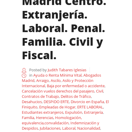
Madrid Centro.
Extranjería.
Laboral. Penal.
Familia. Civil y
Fiscal.
Posted by
Judith Tabares Iglesias
in
Ayuda o Renta Mínima Vital
,
Abogados
Madrid
,
Arraigo
,
Ascilo
,
Asilo y Protección
Internacional
,
Baja por enfermedad o accidente
,
Cancelación vuelos derechos del pasajero
,
Civil
,
Contratos de Trabajo
,
Delitos de Tráfico
,
Desahucios
,
DESPIDO ERTE
,
Divorcio en España
,
El
Finiquito
,
Empleadas de Hogar
,
ERTE LABORAL
,
Estudiantes extranjeros
,
Expulsión
,
Extranjería
,
Familia
,
Herencias
,
Homologación,
equivalencia,convalidación
,
Indemnización y
Despidos
,
Jubilaciones
,
Laboral
,
Nacionalidad
,