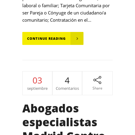
laboral o familiar; Tarjeta Comunitaria por
ser Pareja o Cónyuge de un ciudadano/a
comunitario; Contratación en el...
CONTINUE READING
03
4
septiembre
Comentarios
Share
Abogados
especialistas