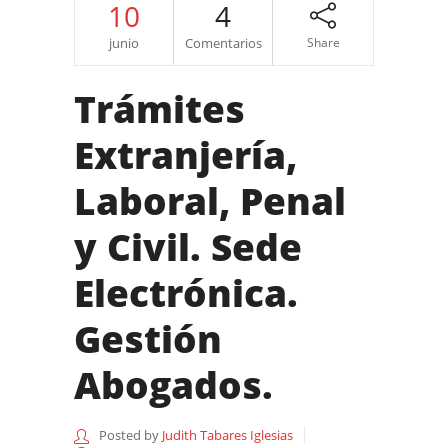
10
4
junio
Comentarios
Share
Trámites
Extranjería,
Laboral, Penal
y Civil. Sede
Electrónica.
Gestión
Abogados.
Posted by
Judith Tabares Iglesias