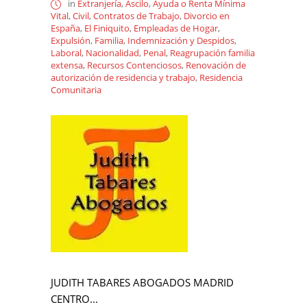
in
Extranjería
,
Ascilo
,
Ayuda o Renta Mínima
Vital
,
Civil
,
Contratos de Trabajo
,
Divorcio en
España
,
El Finiquito
,
Empleadas de Hogar
,
Expulsión
,
Familia
,
Indemnización y Despidos
,
Laboral
,
Nacionalidad
,
Penal
,
Reagrupación familia
extensa
,
Recursos Contenciosos
,
Renovación de
autorización de residencia y trabajo
,
Residencia
Comunitaria
JUDITH TABARES ABOGADOS MADRID
CENTRO...