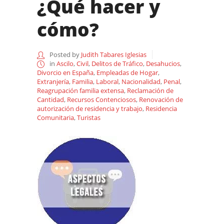
¿Qué hacer y
cómo?
Posted by
Judith Tabares Iglesias
in
Ascilo
,
Civil
,
Delitos de Tráfico
,
Desahucios
,
Divorcio en España
,
Empleadas de Hogar
,
Extranjería
,
Familia
,
Laboral
,
Nacionalidad
,
Penal
,
Reagrupación familia extensa
,
Reclamación de
Cantidad
,
Recursos Contenciosos
,
Renovación de
autorización de residencia y trabajo
,
Residencia
Comunitaria
,
Turistas