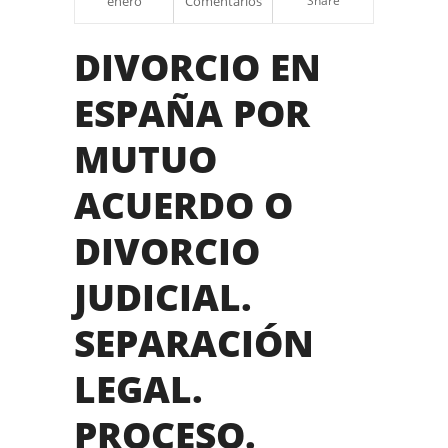
enero
Comentarios
Share
DIVORCIO EN
ESPAÑA POR
MUTUO
ACUERDO O
DIVORCIO
JUDICIAL.
SEPARACIÓN
LEGAL.
PROCESO.