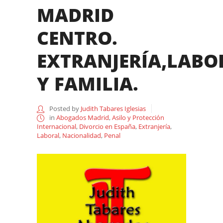
MADRID
CENTRO.
EXTRANJERÍA,LABO
Y FAMILIA.
Posted by
Judith Tabares Iglesias
in
Abogados Madrid
,
Asilo y Protección
Internacional
,
Divorcio en España
,
Extranjería
,
Laboral
,
Nacionalidad
,
Penal