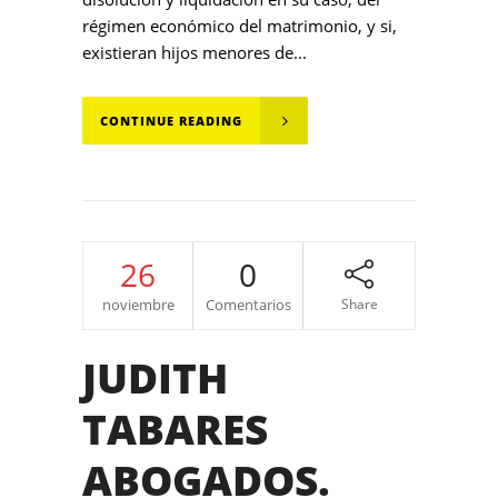
régimen económico del matrimonio, y si,
existieran hijos menores de...
CONTINUE READING
26
0
noviembre
Comentarios
Share
JUDITH
TABARES
ABOGADOS.