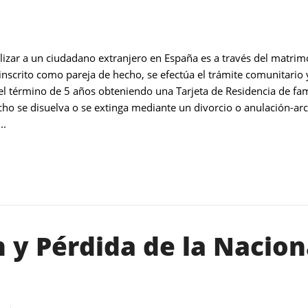
alizar a un ciudadano extranjero en España es a través del matri
nscrito como pareja de hecho, se efectúa el trámite comunitario 
 el término de 5 años obteniendo una Tarjeta de Residencia de fam
o se disuelva o se extinga mediante un divorcio o anulación-arch
..
 y Pérdida de la Nacion