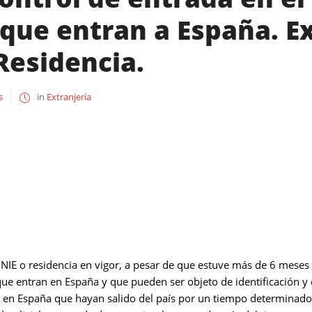
que entran a España. Ex
Residencia.
s
in
Extranjería
NIE o residencia en vigor, a pesar de que estuve más de 6 meses 
que entran en España y que pueden ser objeto de identificación y 
s en España que hayan salido del país por un tiempo determinado,