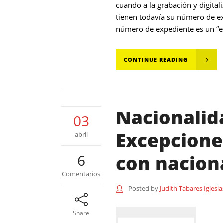
cuando a la grabación y digital
tienen todavía su número de e
número de expediente es un “escr
CONTINUE READING
Nacionalid
03
Excepcione
abril
con nacion
6
Comentarios
Posted by
Judith Tabares Iglesia
Share