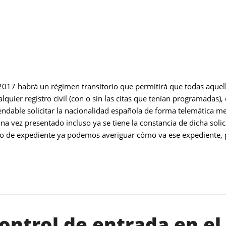
 2017 habrá un régimen transitorio que permitirá que todas aquel
quier registro civil (con o sin las citas que tenían programadas), 
endable solicitar la nacionalidad española de forma telemática m
a vez presentado incluso ya se tiene la constancia de dicha soli
o de expediente ya podemos averiguar cómo va ese expediente, po
ontrol de entrada en el