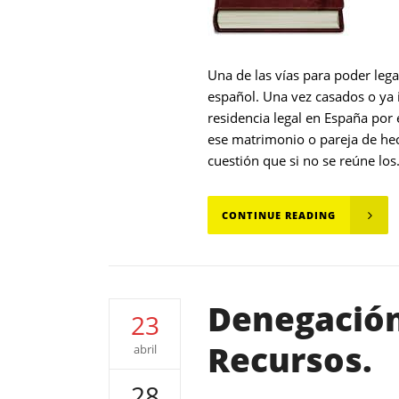
Una de las vías para poder leg
español. Una vez casados o ya i
residencia legal en España por
ese matrimonio o pareja de hech
cuestión que si no se reúne los.
CONTINUE READING
Denegación
23
Recursos.
abril
28