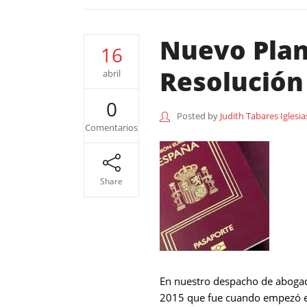
Nuevo Plan
16
Resolución
abril
0
Posted by
Judith Tabares Iglesia
Comentarios
Share
En nuestro despacho de abogad
2015 que fue cuando empezó el