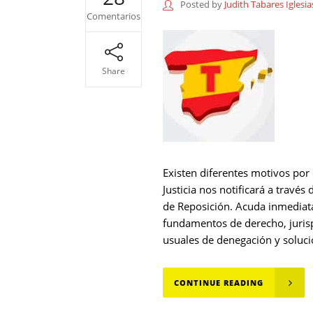
Posted by
Judith Tabares Iglesia
Comentarios
Share
Existen diferentes motivos por 
Justicia nos notificará a travé
de Reposición. Acuda inmediat
fundamentos de derecho, juris
usuales de denegación y solucio
CONTINUE READING