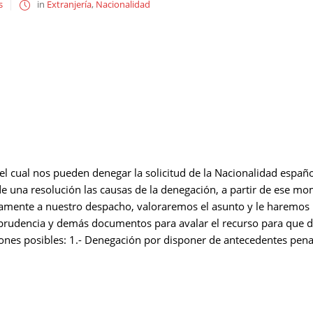
s
in
Extranjería
,
Nacionalidad
el cual nos pueden denegar la solicitud de la Nacionalidad españo
s de una resolución las causas de la denegación, a partir de ese
amente a nuestro despacho, valoraremos el asunto y le haremos 
prudencia y demás documentos para avalar el recurso para que 
nes posibles: 1.- Denegación por disponer de antecedentes penales