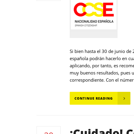
Si bien hasta el 30 de junio de
española podrán hacerlo en cual
aplicando, por tanto, es recom
muy buenos resultados, pues un
correspondiente. Con el númer
CONTINUE READING
¡Cuidado! C