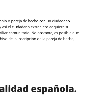
monio o pareja de hecho con un ciudadano
y así el ciudadano extranjero adquiere su
iliar comunitario. No obstante, es posible que
ivo de la inscripción de la pareja de hecho,
alidad española.