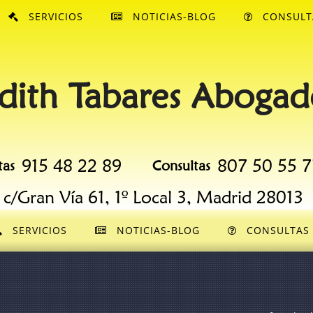
SERVICIOS
NOTICIAS-BLOG
CONSULT
dith Tabares Abogad
915 48 22 89
807 50 55 7
tas
Consultas
c/Gran Vía 61, 1º Local 3, Madrid 28013
SERVICIOS
NOTICIAS-BLOG
CONSULTAS