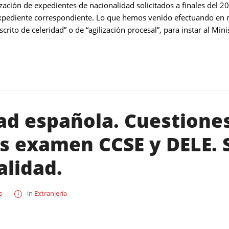
ización de expedientes de nacionalidad solicitados a finales del 20
xpediente correspondiente. Lo que hemos venido efectuando en nu
ito de celeridad” o de “agilización procesal”, para instar al Minis
ad española. Cuestiones
s examen CCSE y DELE. S
alidad.
s
in
Extranjería