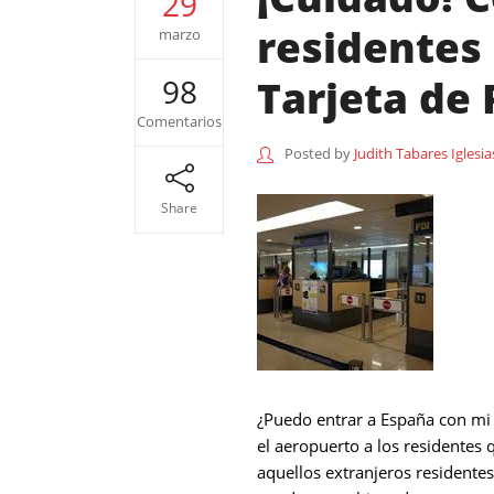
29
residentes 
marzo
Tarjeta de 
98
Comentarios
Posted by
Judith Tabares Iglesia
Share
¿Puedo entrar a España con mi 
el aeropuerto a los residentes 
aquellos extranjeros residente