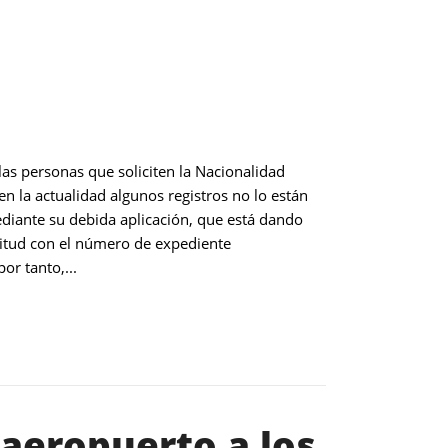
las personas que soliciten la Nacionalidad
en la actualidad algunos registros no lo están
ediante su debida aplicación, que está dando
citud con el número de expediente
r tanto,...
 aeropuerto a los