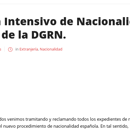
 Intensivo de Nacionali
 de la DGRN.
s
in
Extranjería
,
Nacionalidad
os venimos tramitando y reclamando todos los expedientes de n
 nuevo procedimiento de nacionalidad española. En tal sentido, 