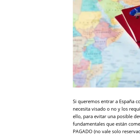
Si queremos entrar a España co
necesita visado o no y los requ
ello, para evitar una posible 
fundamentales que están cometi
PAGADO (no vale solo reservaci