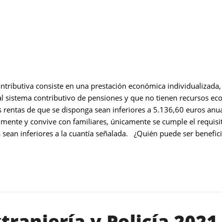
ontributiva consiste en una prestación económica individualizada,
 sistema contributivo de pensiones y que no tienen recursos eco
 rentas de que se disponga sean inferiores a 5.136,60 euros anuale
almente y convive con familiares, únicamente se cumple el requisi
sean inferiores a la cuantía señalada. ¿Quién puede ser beneficia
tranjería y Policía 2021.