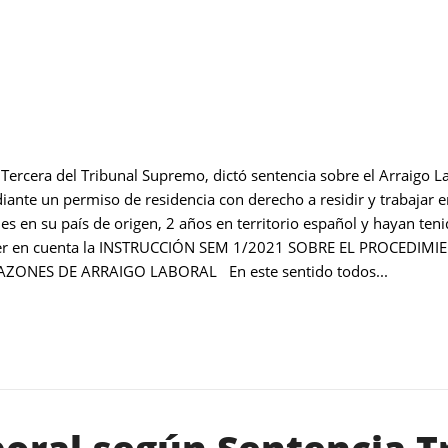
Tercera del Tribunal Supremo, dictó sentencia sobre el Arraigo L
iante un permiso de residencia con derecho a residir y trabajar en 
es en su país de origen, 2 años en territorio español y hayan te
tener en cuenta la INSTRUCCIÓN SEM 1/2021 SOBRE EL PROCEDI
ZONES DE ARRAIGO LABORAL En este sentido todos...