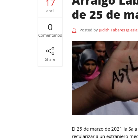
Arraigo La
17
de 25 de ma
abril
0
Posted by
Judith Tabares Iglesia
Comentarios
Share
El 25 de marzo de 2021 la Sala 
regularizar a un extranjero med