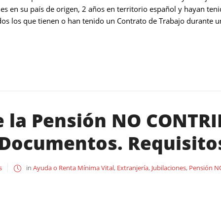
es en su país de origen, 2 años en territorio español y hayan te
odos los que tienen o han tenido un Contrato de Trabajo durante
de la Pensión NO CONTR
 Documentos. Requisitos
s
in
Ayuda o Renta Mínima Vital
,
Extranjería
,
Jubilaciones
,
Pensión NO