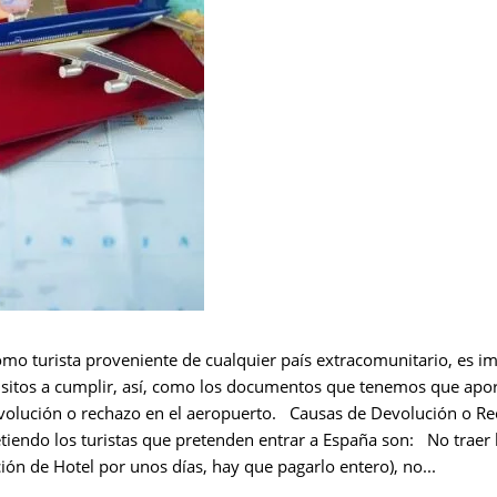
mo turista proveniente de cualquier país extracomunitario, es im
isitos a cumplir, así, como los documentos que tenemos que aport
devolución o rechazo en el aeropuerto. Causas de Devolución o 
endo los turistas que pretenden entrar a España son: No traer la
ón de Hotel por unos días, hay que pagarlo entero), no...