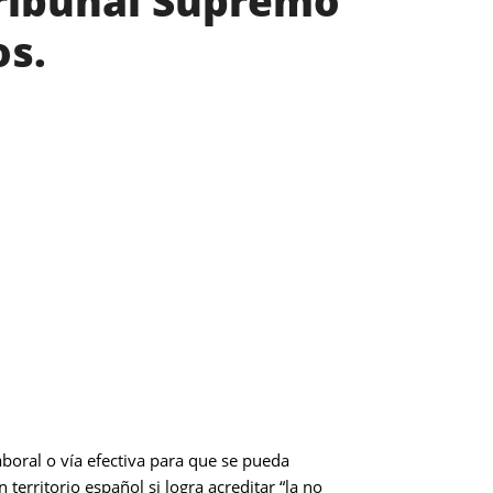
Tribunal Supremo
os.
aboral o vía efectiva para que se pueda
territorio español si logra acreditar “la no