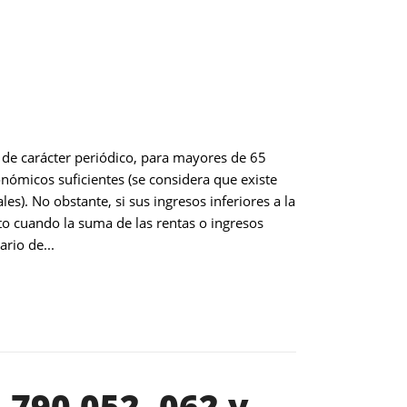
 de carácter periódico, para mayores de 65
nómicos suficientes (se considera que existe
s). No obstante, si sus ingresos inferiores a la
to cuando la suma de las rentas o ingresos
rio de...
 790 052, 062 y