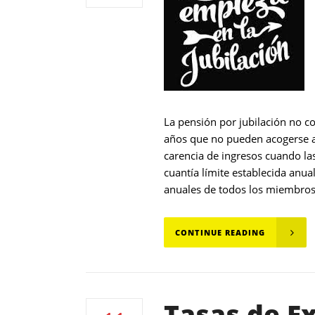
La pensión por jubilación no c
años que no pueden acogerse al
carencia de ingresos cuando las
cuantía límite establecida anu
anuales de todos los miembros 
CONTINUE READING
Tasas de Ex