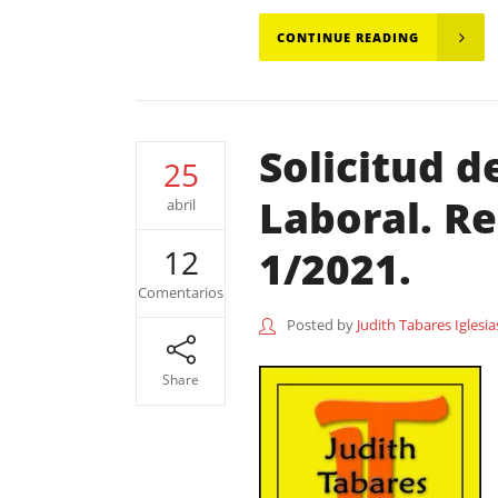
CONTINUE READING
Solicitud d
25
Laboral. R
abril
1/2021.
12
Comentarios
Posted by
Judith Tabares Iglesia
Share