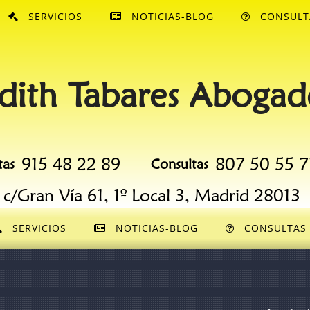
SERVICIOS
NOTICIAS-BLOG
CONSULT
dith Tabares Abogad
915 48 22 89
807 50 55 7
tas
Consultas
c/Gran Vía 61, 1º Local 3, Madrid 28013
SERVICIOS
NOTICIAS-BLOG
CONSULTAS