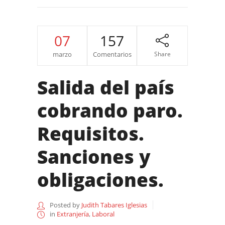
07
157
marzo
Comentarios
Share
Salida del país
cobrando paro.
Requisitos.
Sanciones y
obligaciones.
Posted by
Judith Tabares Iglesias
in
Extranjería
,
Laboral