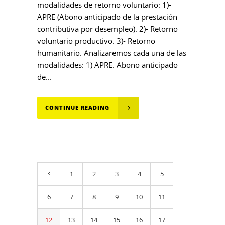
modalidades de retorno voluntario: 1)-
APRE (Abono anticipado de la prestación
contributiva por desempleo). 2)- Retorno
voluntario productivo. 3)- Retorno
humanitario. Analizaremos cada una de las
modalidades: 1) APRE. Abono anticipado
de...
CONTINUE READING
1
2
3
4
5
6
7
8
9
10
11
12
13
14
15
16
17