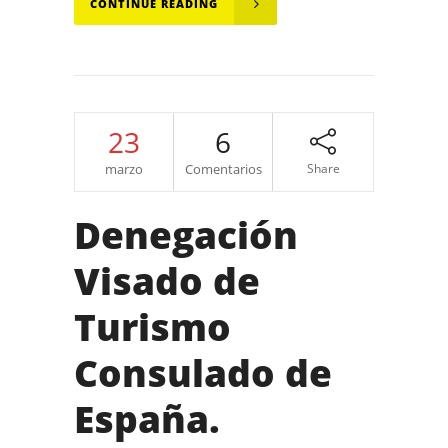
CONTINUE READING
23
6
marzo
Comentarios
Share
Denegación
Visado de
Turismo
Consulado de
España.