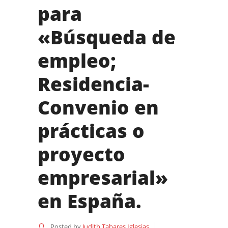
para
«Búsqueda de
empleo;
Residencia-
Convenio en
prácticas o
proyecto
empresarial»
en España.
Posted by
Judith Tabares Iglesias