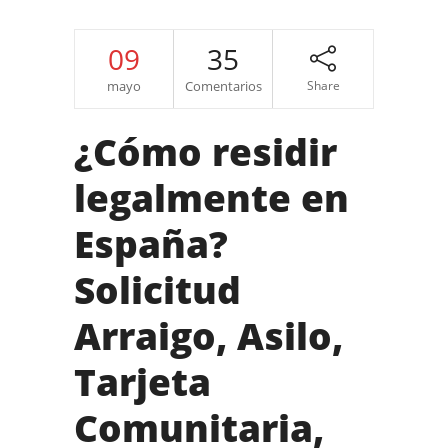
09
35
mayo
Comentarios
Share
¿Cómo residir
legalmente en
España?
Solicitud
Arraigo, Asilo,
Tarjeta
Comunitaria,