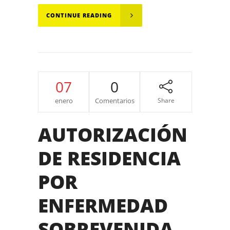
CONTINUE READING
07
0
enero
Comentarios
Share
AUTORIZACIÓN
DE RESIDENCIA
POR
ENFERMEDAD
SOBREVENIDA