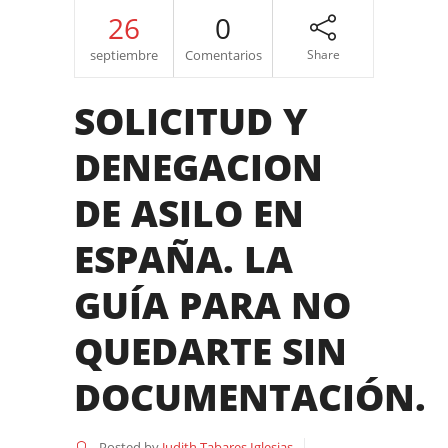
26
0
septiembre
Comentarios
Share
SOLICITUD Y
DENEGACION
DE ASILO EN
ESPAÑA. LA
GUÍA PARA NO
QUEDARTE SIN
DOCUMENTACIÓN.
Posted by
Judith Tabares Iglesias