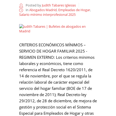
Posted by
Judith Tabares Iglesias
in
Abogados Madrid
,
Empleadas de Hogar
,
Salario mínimo interprofesional 2025
CRITERIOS ECONÓMICOS MÍNIMOS –
SERVICIO DE HOGAR FAMILIAR 2025 -
REGIMEN EXTERNO: Los criterios mínimos
laborales y económicos, tiene como
referencia el Real Decreto 1620/2011, de
14 de noviembre, por el que se regula la
relación laboral de carácter especial del
servicio del hogar familiar (BOE de 17 de
noviembre de 2011); Real Decreto-ley
29/2012, de 28 de diciembre, de mejora de
gestión y protección social en el Sistema
Especial para Empleados de Hogar y otras