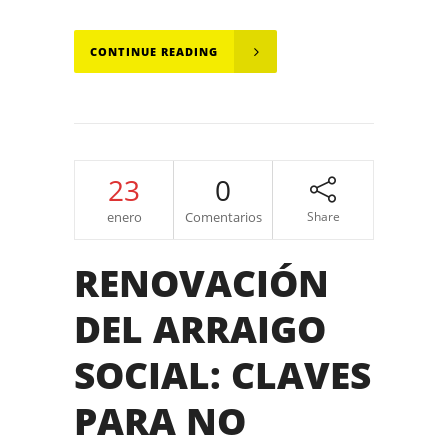
CONTINUE READING
23
0
enero
Comentarios
Share
RENOVACIÓN
DEL ARRAIGO
SOCIAL: CLAVES
PARA NO