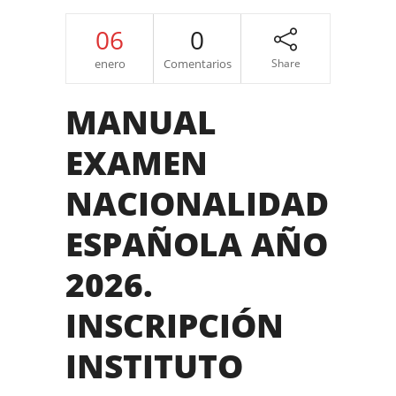
06
0
enero
Comentarios
Share
MANUAL
EXAMEN
NACIONALIDAD
ESPAÑOLA AÑO
2026.
INSCRIPCIÓN
INSTITUTO