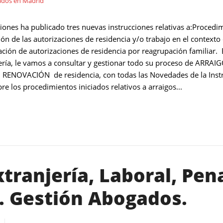
ones ha publicado tres nuevas instrucciones relativas a:Procedimi
n de las autorizaciones de residencia y/o trabajo en el contexto 
tación de autorizaciones de residencia por reagrupación familia
njería, le vamos a consultar y gestionar todo su proceso de AR
ENOVACIÓN de residencia, con todas las Novedades de la Instr
 los procedimientos iniciados relativos a arraigos...
tranjería, Laboral, Pena
a. Gestión Abogados.