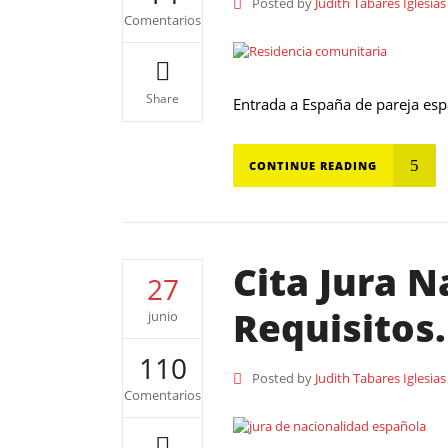
Posted by
Judith Tabares Iglesias
Comentarios
Share
Entrada a España de pareja espa
CONTINUE READING
Cita Jura N
27
Requisitos.
junio
110
Posted by
Judith Tabares Iglesias
Comentarios