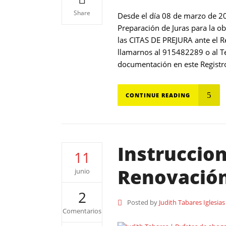
Share
Desde el día 08 de marzo de 20
Preparación de Juras para la 
las CITAS DE PREJURA ante el R
llamarnos al 915482289 o al Te
documentación en este Registro
CONTINUE READING
Instruccion
11
Renovación
junio
2
Posted by
Judith Tabares Iglesias
Comentarios