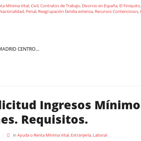
ta Mínima Vital
,
Civil
,
Contratos de Trabajo
,
Divorcio en España
,
El Finiquito
Nacionalidad
,
Penal
,
Reagrupación familia extensa
,
Recursos Contenciosos
,
ADRID CENTRO...
icitud Ingresos Mínimo 
es. Requisitos.
in
Ayuda o Renta Mínima Vital
,
Extranjería
,
Laboral