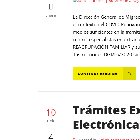
Share
La Dirección General de Migraci
el contexto del COVID.Renovació
medios suficientes en la trami
centro, especialistas en extra
REAGRUPACIÓN FAMILIAR y su R
Instrucciones DGM 6/2020 sobre
CONTINUE READING
Trámites Ex
10
Electrónic
junio
4