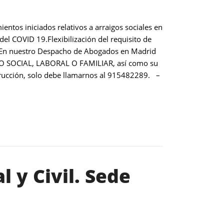
entos iniciados relativos a arraigos sociales en
del COVID 19.Flexibilización del requisito de
r. En nuestro Despacho de Abogados en Madrid
RAIGO SOCIAL, LABORAL O FAMILIAR, así como su
ucción, solo debe llamarnos al 915482289. –
l y Civil. Sede