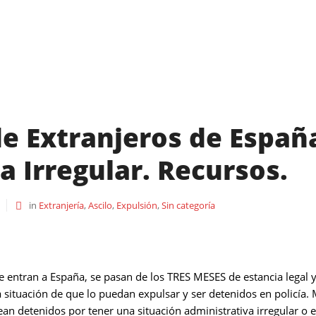
Bufete de a
e Extranjeros de España
a Irregular. Recursos.
in
Extranjería
,
Ascilo
,
Expulsión
,
Sin categoría
 entran a España, se pasan de los TRES MESES de estancia legal 
situación de que lo puedan expulsar y ser detenidos en policía. 
ean detenidos por tener una situación administrativa irregular o