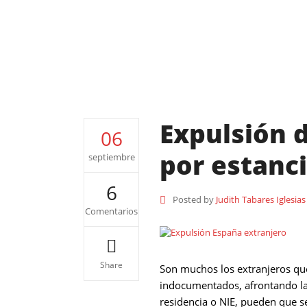
Extranjería
Expulsión d
06
por estanci
septiembre
6
Posted by
Judith Tabares Iglesias
Comentarios
Share
Son muchos los extranjeros que
indocumentados, afrontando la 
residencia o NIE, pueden que s