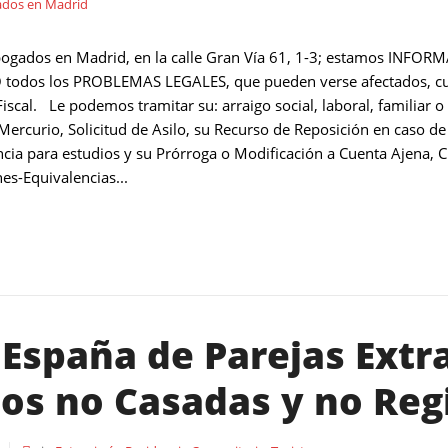
bogados en Madrid, en la calle Gran Vía 61, 1-3; estamos I
dos los PROBLEMAS LEGALES, que pueden verse afectados, cualq
o Fiscal. Le podemos tramitar su: arraigo social, laboral, familiar
ercurio, Solicitud de Asilo, su Recurso de Reposición en caso de
ncia para estudios y su Prórroga o Modificación a Cuenta Ajena, C
s-Equivalencias...
 España de Parejas Extr
os no Casadas y no Reg