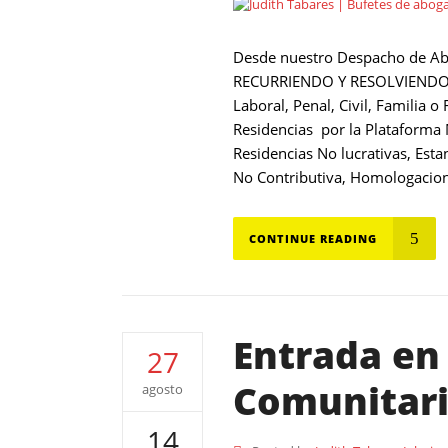
Desde nuestro Despacho de A
RECURRIENDO Y RESOLVIENDO to
Laboral, Penal, Civil, Familia 
Residencias por la Plataforma M
Residencias No lucrativas, Esta
No Contributiva, Homologacione
CONTINUE READING
Entrada en
27
Comunitari
agosto
14