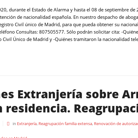
20, durante el Estado de Alarma y hasta el 08 de septiembre de 2
obtención de nacionalidad española. En nuestro despacho de abog
egistro Civil único de Madrid, para que pueda obtener su nacional
léfono Consultas: 807505577. Sólo podrán solicitar cita: -Quiéne
 Civil Único de Madrid y -Quiénes tramitaron la nacionalidad tel
es Extranjería sobre Arr
 residencia. Reagrupaci
in
Extranjería
,
Reagrupación familia extensa
,
Renovación de autorizac