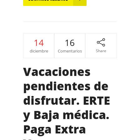
14
16
diciembre
Comentarios
Share
Vacaciones
pendientes de
disfrutar. ERTE
y Baja médica.
Paga Extra