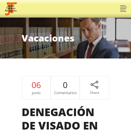
Vacaciones
06
0
junio
Comentarios
Share
DENEGACIÓN
DE VISADO EN