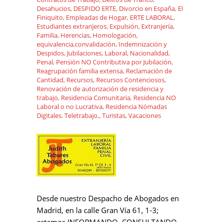
Desahucios
,
DESPIDO ERTE
,
Divorcio en España
,
El
Finiquito
,
Empleadas de Hogar
,
ERTE LABORAL
,
Estudiantes extranjeros
,
Expulsión
,
Extranjería
,
Familia
,
Herencias
,
Homologación,
equivalencia,convalidación
,
Indemnización y
Despidos
,
Jubilaciones
,
Laboral
,
Nacionalidad
,
Penal
,
Pensión NO Contributiva por Jubilación
,
Reagrupación familia extensa
,
Reclamación de
Cantidad
,
Recursos
,
Recursos Contenciosos
,
Renovación de autorización de residencia y
trabajo
,
Residencia Comunitaria
,
Residencia NO
Laboral o no Lucrativa
,
Residencia Nómadas
Digitales. Teletrabajo.
,
Turistas
,
Vacaciones
Desde nuestro Despacho de Abogados en
Madrid, en la calle Gran Vía 61, 1-3;