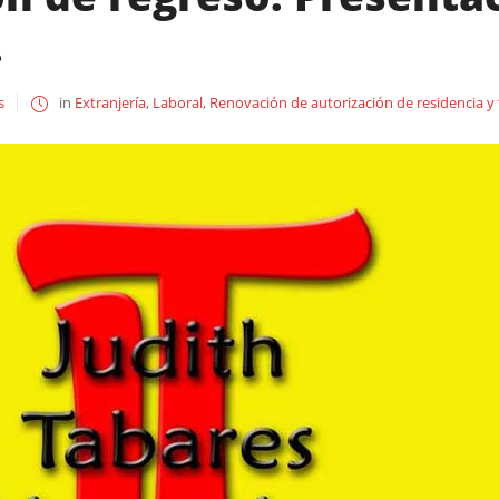
.
s
in
Extranjería
,
Laboral
,
Renovación de autorización de residencia y 