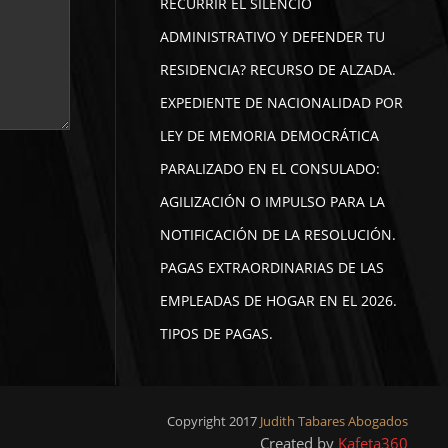
RECURRIR EL SILENCIO
ADMINISTRATIVO Y DEFENDER TU
RESIDENCIA? RECURSO DE ALZADA.
EXPEDIENTE DE NACIONALIDAD POR
LEY DE MEMORIA DEMOCRÁTICA
PARALIZADO EN EL CONSULADO:
AGILIZACIÓN O IMPULSO PARA LA
NOTIFICACIÓN DE LA RESOLUCIÓN.
PAGAS EXTRAORDINARIAS DE LAS
EMPLEADAS DE HOGAR EN EL 2026.
TIPOS DE PAGAS.
Copyright 2017
Judith Tabares Abogados
Created by
Kafeta360