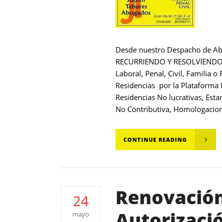
Desde nuestro Despacho de A
RECURRIENDO Y RESOLVIENDO to
Laboral, Penal, Civil, Familia 
Residencias por la Plataforma M
Residencias No lucrativas, Esta
No Contributiva, Homologacione
CONTINUE READING
Renovación 
24
Autorizaci
mayo