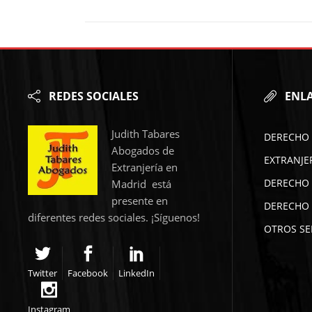
REDES SOCIALES
ENLA
Judith Tabares
DERECHO 
Abogados de
EXTRANJE
Extranjería en
DERECHO 
Madrid está
presente en
DERECHO 
diferentes redes sociales. ¡Síguenos!
OTROS SE
Twitter
Facebook
LinkedIn
Instagram