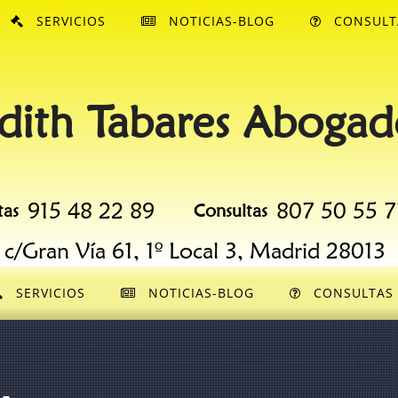
SERVICIOS
NOTICIAS-BLOG
CONSULT
dith Tabares Abogad
915 48 22 89
807 50 55 7
tas
Consultas
c/Gran Vía 61, 1º Local 3, Madrid 28013
SERVICIOS
NOTICIAS-BLOG
CONSULTAS