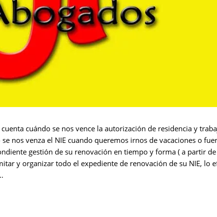
uenta cuándo se nos vence la autorización de residencia y trabajo
to se nos venza el NIE cuando queremos irnos de vacaciones o fue
ondiente gestión de su renovación en tiempo y forma ( a partir d
tar y organizar todo el expediente de renovación de su NIE, lo 
..