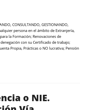
NFORMANDO, CONSULTANDO, GESTIONANDO,
uier persona en el ámbito de Extranjería,
 o para la Formación; Renovaciones de
 denegación con su Certificado de trabajo;
uenta Propia, Prácticas o NO lucrativa; Pensión
ncia o NIE.
ción Vía