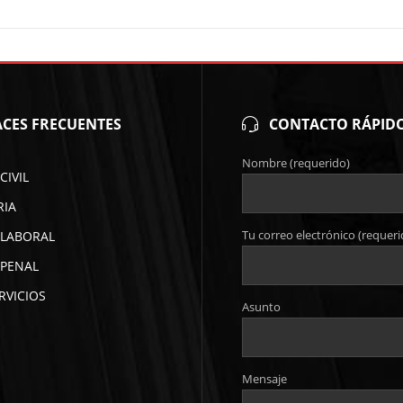
CES FRECUENTES
CONTACTO RÁPID
Nombre (requerido)
CIVIL
RIA
Tu correo electrónico (requeri
LABORAL
PENAL
RVICIOS
Asunto
Mensaje