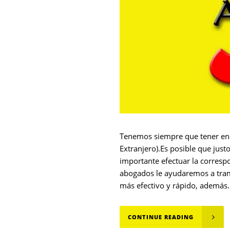
Tenemos siempre que tener en c
Extranjero).Es posible que jus
importante efectuar la corresp
abogados le ayudaremos a trami
más efectivo y rápido, además.
CONTINUE READING