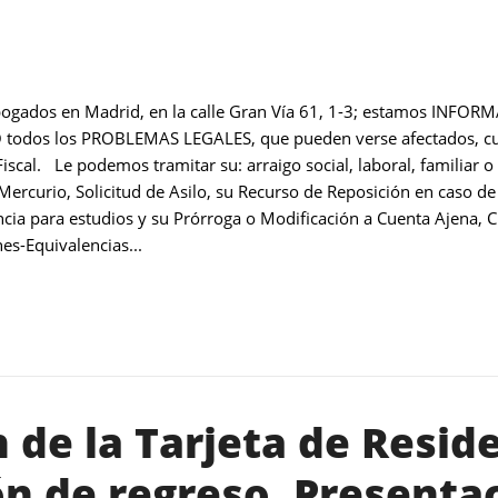
bogados en Madrid, en la calle Gran Vía 61, 1-3; estamos I
dos los PROBLEMAS LEGALES, que pueden verse afectados, cualq
o Fiscal. Le podemos tramitar su: arraigo social, laboral, familiar
ercurio, Solicitud de Asilo, su Recurso de Reposición en caso de
ncia para estudios y su Prórroga o Modificación a Cuenta Ajena, C
s-Equivalencias...
de la Tarjeta de Reside
ón de regreso. Presenta