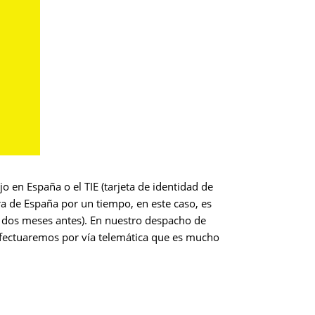
 en España o el TIE (tarjeta de identidad de
ra de España por un tiempo, en este caso, es
e dos meses antes). En nuestro despacho de
efectuaremos por vía telemática que es mucho