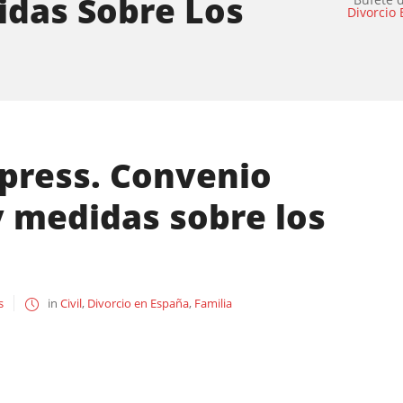
idas Sobre Los
Divorcio
xpress. Convenio
y medidas sobre los
s
in
Civil
,
Divorcio en España
,
Familia