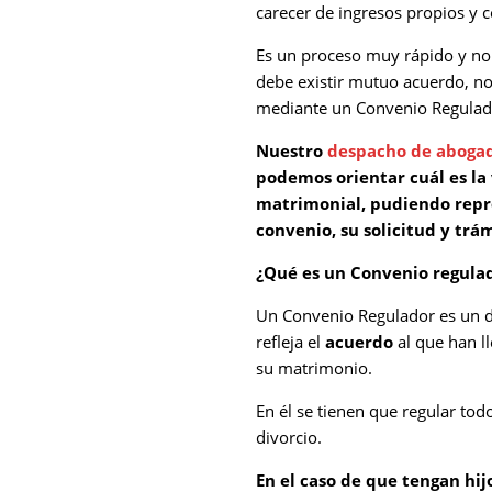
carecer de ingresos propios y co
Es un proceso muy rápido y no
debe existir mutuo acuerdo, no
mediante un Convenio Regulado
Nuestro
despacho de aboga
podemos orientar cuál es la 
matrimonial, pudiendo repre
convenio, su solicitud y trám
¿Qué es un Convenio regula
Un Convenio Regulador es un d
refleja el
acuerdo
al que han l
su matrimonio.
En él se tienen que regular todo
divorcio.
En el caso de que tengan hij