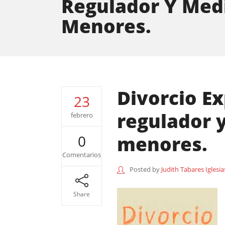
Regulador Y Med
Menores.
Divorcio E
23
regulador 
febrero
menores.
0
Comentarios
Posted by
Judith Tabares Iglesia
Share