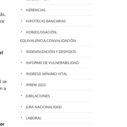
HERENCIAS
do,
ace
HIPOTECAS BANCARIAS
HOMOLOGACIÓN,
EQUIVALENCIA,CONVALIDACIÓN
INDEMNIZACIÓN Y DESPIDOS
el
INFORME DE VULNERABILIDAD
INGRESO MÍNIMO VITAL
l se
IPREM 2023
in a
JUBILACIONES
JURA NACIONALIDAD
LABORAL
dor