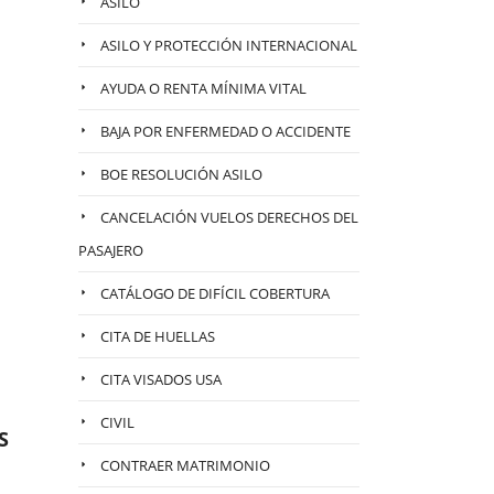
ASILO
ASILO Y PROTECCIÓN INTERNACIONAL
AYUDA O RENTA MÍNIMA VITAL
BAJA POR ENFERMEDAD O ACCIDENTE
BOE RESOLUCIÓN ASILO
CANCELACIÓN VUELOS DERECHOS DEL
PASAJERO
CATÁLOGO DE DIFÍCIL COBERTURA
CITA DE HUELLAS
CITA VISADOS USA
CIVIL
S
CONTRAER MATRIMONIO