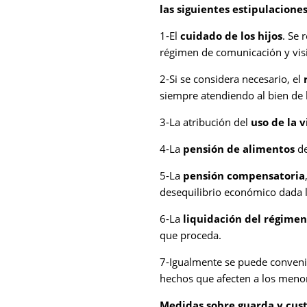
las siguientes estipulaciones
1-El
cuidado de los hijos
. Se 
régimen de comunicación y visi
2-Si se considera necesario, el
siempre atendiendo al bien de
3-La atribución del
uso de la 
4-La
pensión de alimentos
de
5-La
pensión compensatoria
desequilibrio económico dada l
6-La
liquidación del régime
que proceda.
7-Igualmente se puede conven
hechos que afecten a los meno
Medidas sobre guarda y custo