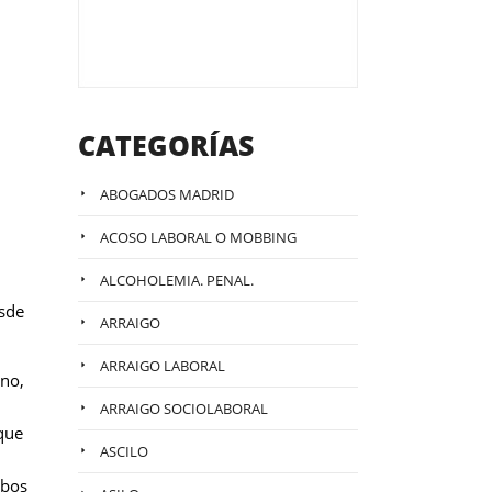
CATEGORÍAS
ABOGADOS MADRID
ACOSO LABORAL O MOBBING
ALCOHOLEMIA. PENAL.
sde
ARRAIGO
ARRAIGO LABORAL
 no,
ARRAIGO SOCIOLABORAL
 que
ASCILO
mbos