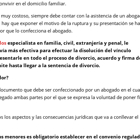
nvivir en el domicilio familiar.
 muy costoso, siempre debe contar con la asistencia de un aboga
 hay que exponer el motivo de la ruptura y su presentación se h
r que lo confecciona el abogado.
dos
especialista en familia, civil, extranjería y penal, le
vía más efectiva para efectuar la disolución del vínculo
sentarle en todo el proceso de divorcio, acuerdo y firma d
ite hasta llegar a la sentencia de divorcio.
dor?
ocumento que debe ser confeccionado por un abogado en el cua
legado ambas partes por el que se expresa la voluntad de poner f
s los aspectos y las consecuencias jurídicas que va a conllevar el
os menores es obligatorio establecer en el convenio regula