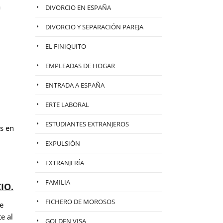
a
DIVORCIO EN ESPAÑA
DIVORCIO Y SEPARACIÓN PAREJA
EL FINIQUITO
EMPLEADAS DE HOGAR
ENTRADA A ESPAÑA
ERTE LABORAL
ESTUDIANTES EXTRANJEROS
s en
EXPULSIÓN
EXTRANJERÍA
FAMILIA
IO.
FICHERO DE MOROSOS
e
e al
GOLDEN VISA