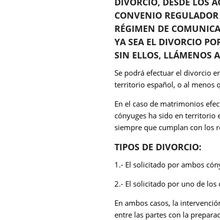
DIVORCIO, DESDE LOS 
CONVENIO REGULADOR 
RÉGIMEN DE COMUNICA
YA SEA EL DIVORCIO P
SIN ELLOS, LLÁMENOS AL
Se podrá efectuar el divorcio 
territorio español, o al menos 
En el caso de matrimonios efect
cónyuges ha sido en territorio 
siempre que cumplan con los re
TIPOS DE DIVORCIO:
1.- El solicitado por ambos cón
2.- El solicitado por uno de lo
En ambos casos, la intervenció
entre las partes con la prepar