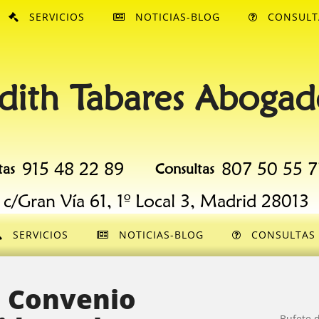
SERVICIOS
NOTICIAS-BLOG
CONSULT
dith Tabares Abogad
915 48 22 89
807 50 55 7
tas
Consultas
c/Gran Vía 61, 1º Local 3, Madrid 28013
SERVICIOS
NOTICIAS-BLOG
CONSULTAS
. Convenio
Bufete 