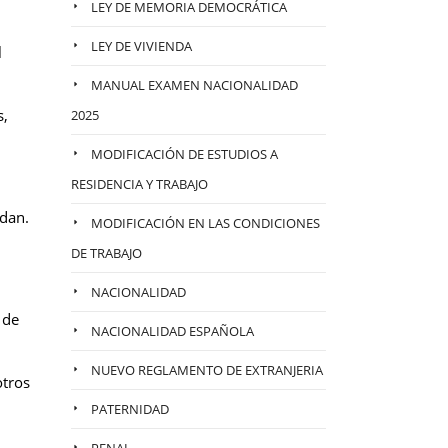
LEY DE MEMORIA DEMOCRÁTICA
LEY DE VIVIENDA
l
MANUAL EXAMEN NACIONALIDAD
s,
2025
MODIFICACIÓN DE ESTUDIOS A
RESIDENCIA Y TRABAJO
ndan.
MODIFICACIÓN EN LAS CONDICIONES
DE TRABAJO
NACIONALIDAD
 de
NACIONALIDAD ESPAÑOLA
NUEVO REGLAMENTO DE EXTRANJERIA
otros
PATERNIDAD