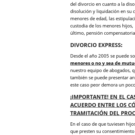
del divorcio en cuanto a la diso
disolución y liquidación en su 
menores de edad, las estipulaci
custodia de los menores hijos,
último, pensión compensatoria a
DIVORCIO EXPRESS
:
Desde el año 2005 se puede sol
menores o no y sea de mutu
nuestro equipo de abogados, qu
también se puede presentar ant
este caso peor demora un poc
¡IMPORTANTE! EN EL C
ACUERDO ENTRE LOS CÓ
TRAMITACIÓN DEL PROC
En el caso de que tuviesen hij
que presten su consentimiento 