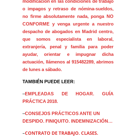
modificación en las condiciones de trabajo
o impagos y retraso de nómina-sueldos,
no firme absolutamente nada, ponga NO
CONFORME y venga urgente a nuestro
despacho de abogados en Madrid centro,
que somos especialista en laboral,
extranjería, penal y familia para poder
ayudar, orientar e impugnar dicha
actuación, llámenos al 915482289, abrimos
de lunes a sábado.
TAMBIÉN PUEDE LEER:
–
EMPLEADAS DE HOGAR. GUÍA
PRÁCTICA 2018.
–
CONSEJOS PRÁCTICOS ANTE UN
DESPIDO. FINIQUITO. INDEMNIZACIÓN…
–
CONTRATO DE TRABAJO. CLASES.