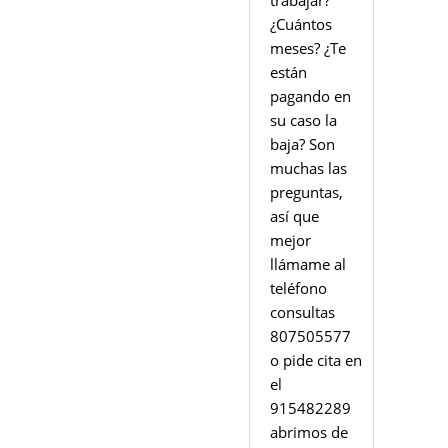
trabajar?
¿Cuántos
meses? ¿Te
están
pagando en
su caso la
baja? Son
muchas las
preguntas,
así que
mejor
llámame al
teléfono
consultas
807505577
o pide cita en
el
915482289
abrimos de