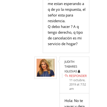
me estan esperando a
q de yo la respuesta, el
señor esta para
residencia.
Q debo hacer ? A q
tengo derecho, q tipo
de cancelación es mi
servicio de hogar?
JUDITH
TABARES
IGLESIAS
RESPONDER
11 octubre,
2019 at 7:52
am
Hola: No te
vayas y deja