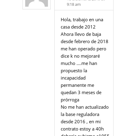
9:18 am
Hola, trabajo en una
casa desde 2012
Ahora llevo de baja
desde febrero de 2018
me han operado pero
dice k no mejoraré
mucho ….me han
propuesto la
incapacidad
permanente me
quedan 3 meses de
prórroga
No me han actualizado
la base reguladora
desde 2016 , en mi
contrato estoy a 40h