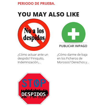
PERIODO DE PRUEBA.
YOU MAY ALSO LIKE
¿Cómo actuar ante un
¿Cómo darme de baja
despido? Finiquito,
en los Ficheros de
Indemnización,
Morosos? Derechos y
reclamación SMAC y
Reclamaciones
Demanda.