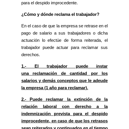
para el despido improcedente.
¿Cómo y dónde reclama el trabajador?
En el caso de que la empresa se retrase en el
pago de salario a sus trabajadores o dicha
actuación lo efectúe de forma reiterada, el
trabajador puede actuar para reclamar sus
derechos.
1.- El trabajador puede instar
una reclamación de cantidad por los
salarios y demás conceptos que le adeude
la empresa (1 año para reclamar).
2.- Puede reclamar la extinción de la
relación laboral con derecho a la
indemnización prevista para el despido
improcedente, en caso de que los retrasos
sean reiterados y continuados en el tiempo