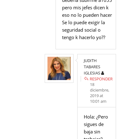
debería subirme a1055
pero mis jefes dicen k
eso no lo pueden hacer
Se lo puede exigir la
seguridad social o
tengo k hacerlo yo??
JUDITH
TABARES
IGLESIAS
RESPONDER
18
diciembre,
2019 at
10:01 am
Hola: ¿Pero
sigues de
baja sin