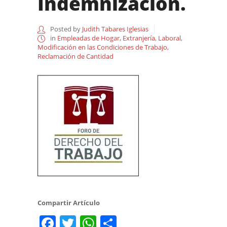
Indemnización.
Posted by
Judith Tabares Iglesias
in
Empleadas de Hogar
,
Extranjería
,
Laboral
,
Modificación en las Condiciones de Trabajo
,
Reclamación de Cantidad
Compartir Artículo
Facebook
Twitter
WhatsApp
Share