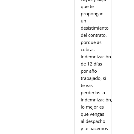
que te
propongan
un
desistimiento
del contrato,
porque así
cobras
indemnización
de 12 días
por año
trabajado, si
te vas
perderías la
indemnización,
lo mejor es
que vengas
al despacho
y te hacemos