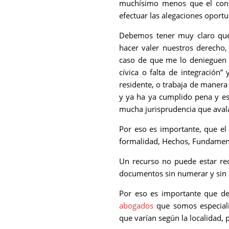
muchísimo menos que el cont
efectuar las alegaciones oportu
Debemos tener muy claro que 
hacer valer nuestros derecho,
caso de que me lo denieguen p
cívica o falta de integración”
residente, o trabaja de manera 
y ya ha ya cumplido pena y es
mucha jurisprudencia que avala
Por eso es importante, que el
formalidad, Hechos, Fundamento
Un recurso no puede estar r
documentos sin numerar y sin e
Por eso es importante que de
abogados
que somos especiali
que varían según la localidad, p