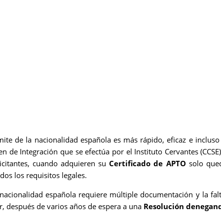
pp
ite de la nacionalidad española es más rápido, eficaz e inclus
n de Integración que se efectúa por el Instituto Cervantes (CCSE
icitantes, cuando adquieren su
Certificado de APTO
solo qued
dos los requisitos legales.
a nacionalidad española requiere múltiple documentación y la fal
ar, después de varios años de espera a una
Resolución denegand