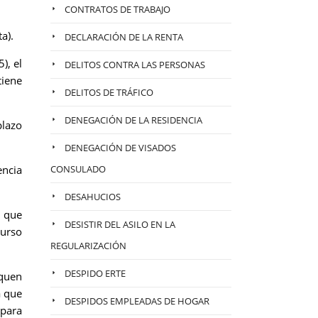
CONTRATOS DE TRABAJO
a).
DECLARACIÓN DE LA RENTA
), el
DELITOS CONTRA LAS PERSONAS
tiene
DELITOS DE TRÁFICO
DENEGACIÓN DE LA RESIDENCIA
lazo
DENEGACIÓN DE VISADOS
encia
CONSULADO
DESAHUCIOS
, que
DESISTIR DEL ASILO EN LA
curso
REGULARIZACIÓN
DESPIDO ERTE
iquen
a que
DESPIDOS EMPLEADAS DE HOGAR
 para