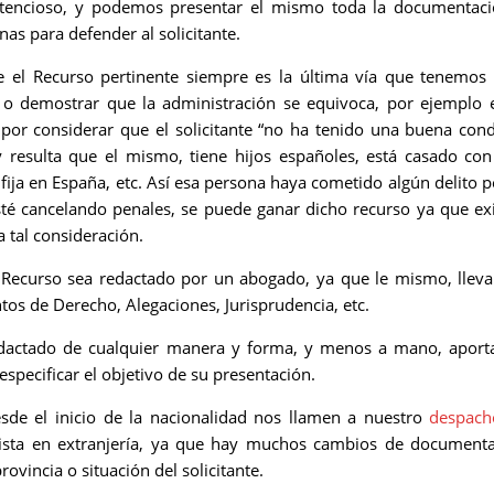
encioso, y podemos presentar el mismo toda la documentaci
nas para defender al solicitante.
el Recurso pertinente siempre es la última vía que tenemos
 o demostrar que la administración se equivoca, por ejemplo 
or considerar que el solicitante “no ha tenido una buena con
 y resulta que el mismo, tiene hijos españoles, está casado co
fija en España, etc. Así esa persona haya cometido algún delito p
té cancelando penales, se puede ganar dicho recurso ya que ex
 tal consideración.
 Recurso sea redactado por un abogado, ya que le mismo, llev
s de Derecho, Alegaciones, Jurisprudencia, etc.
edactado de cualquier manera y forma, y menos a mano, apor
specificar el objetivo de su presentación.
sde el inicio de la nacionalidad nos llamen a nuestro
despach
sta en extranjería, ya que hay muchos cambios de document
rovincia o situación del solicitante.