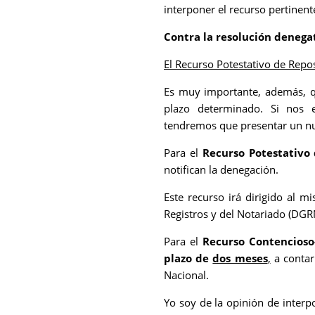
interponer el recurso pertinent
Contra la resolución denega
El Recurso Potestativo de Repo
Es muy importante, además, q
plazo determinado. Si nos 
tendremos que presentar un nu
Para el
Recurso Potestativo
notifican la denegación.
Este recurso irá dirigido al m
Registros y del Notariado (DGR
Para el
Recurso Contencioso
plazo de
dos meses
,
a contar 
Nacional.
Yo soy de la opinión de interp