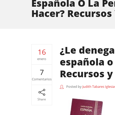
Española O La Pe
Hacer? Recursos 
¿Le denega
16
española o
enero
Recursos y
7
Comentarios
Posted by
Judith Tabares Iglesia
Share