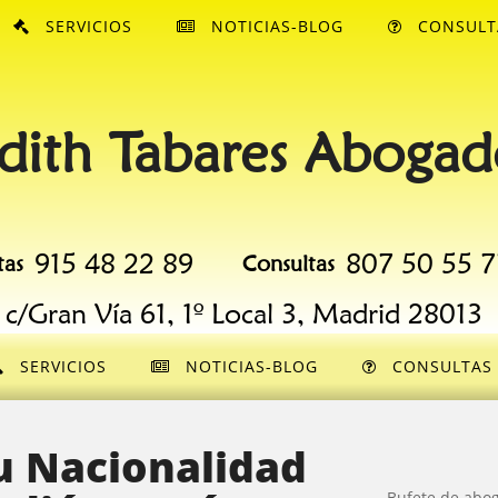
SERVICIOS
NOTICIAS-BLOG
CONSULT
dith Tabares Abogad
915 48 22 89
807 50 55 7
tas
Consultas
c/Gran Vía 61, 1º Local 3, Madrid 28013
SERVICIOS
NOTICIAS-BLOG
CONSULTAS
u Nacionalidad
Bufete de abo