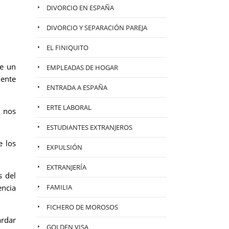
DIVORCIO EN ESPAÑA
DIVORCIO Y SEPARACIÓN PAREJA
EL FINIQUITO
de un
EMPLEADAS DE HOGAR
ente
ENTRADA A ESPAÑA
ERTE LABORAL
 nos
ESTUDIANTES EXTRANJEROS
e los
EXPULSIÓN
EXTRANJERÍA
s del
encia
FAMILIA
FICHERO DE MOROSOS
ardar
GOLDEN VISA