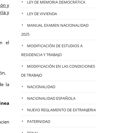
LEY DE MEMORIA DEMOCRÁTICA
ión y
ría y
LEY DE VIVIENDA
MANUAL EXAMEN NACIONALIDAD
2025
n el
MODIFICACIÓN DE ESTUDIOS A
RESIDENCIA Y TRABAJO
MODIFICACIÓN EN LAS CONDICIONES
ón.
DE TRABAJO
de la
NACIONALIDAD
NACIONALIDAD ESPAÑOLA
inea
NUEVO REGLAMENTO DE EXTRANJERIA
cien
PATERNIDAD