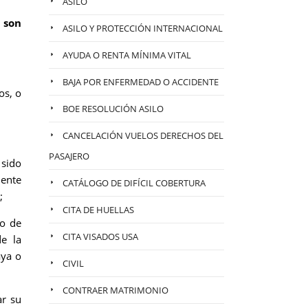
ASILO
d son
ASILO Y PROTECCIÓN INTERNACIONAL
AYUDA O RENTA MÍNIMA VITAL
BAJA POR ENFERMEDAD O ACCIDENTE
os, o
BOE RESOLUCIÓN ASILO
CANCELACIÓN VUELOS DERECHOS DEL
PASAJERO
 sido
dente
CATÁLOGO DE DIFÍCIL COBERTURA
;
CITA DE HUELLAS
do de
CITA VISADOS USA
e la
aya o
CIVIL
CONTRAER MATRIMONIO
ar su