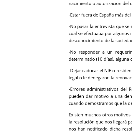
nacimiento o autorización del c
-Estar fuera de España más del
-No pasar la entrevista que se
cual se efectuaba por algunos re
desconocimiento de la sociedad
-No responder a un requerim
determinado (10 días), alguna
-Dejar caducar el NIE o residen
legal o le denegaron la renova
-Errores administrativos del R
pueden dar motivo a una dene
cuando demostramos que la den
Existen muchos otros motivos 
la resolución que nos llegará 
nos han notificado dicha reso