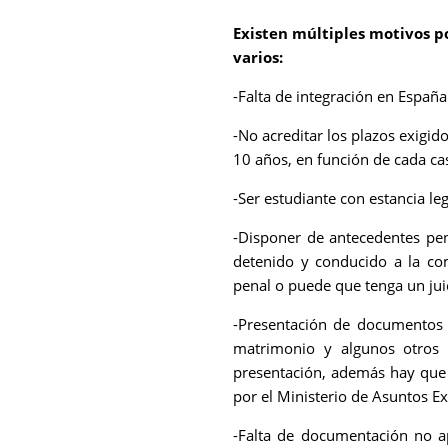
Existen múltiples motivos p
varios:
-Falta de integración en España
-No acreditar los plazos exigid
10 años, en función de cada ca
-Ser estudiante con estancia le
-Disponer de antecedentes pena
detenido y conducido a la comi
penal o puede que tenga un jui
-Presentación de documentos c
matrimonio y algunos otros
presentación, además hay que l
por el Ministerio de Asuntos Ex
-Falta de documentación no a