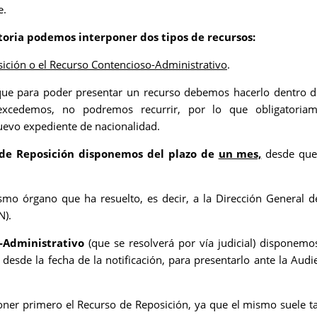
e.
toria podemos interponer dos tipos de recursos:
sición o el Recurso Contencioso-Administrativo
.
ue para poder presentar un recurso debemos hacerlo dentro 
excedemos, no podremos recurrir, por lo que obligatoriam
evo expediente de nacionalidad.
 de Reposición disponemos del plazo de
un mes,
desde que
ismo órgano que ha resuelto, es decir, a la Dirección General d
N).
-Administrativo
(que se resolverá por vía judicial) disponemo
desde la fecha de la notificación, para presentarlo ante la Audi
oner primero el Recurso de Reposición, ya que el mismo suele t