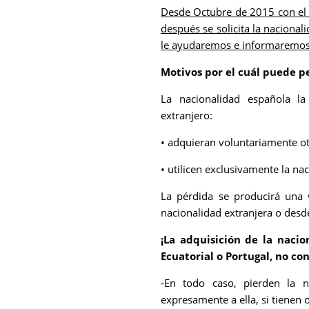
Desde Octubre de 2015 con el 
después se solicita la nacional
le ayudaremos e informaremos 
Motivos por el cuál puede p
La nacionalidad española l
extranjero:
• adquieran voluntariamente ot
• utilicen exclusivamente la na
La pérdida se producirá una
nacionalidad extranjera o desd
¡La adquisición de la nacio
Ecuatorial o Portugal, no co
-En todo caso, pierden la 
expresamente a ella, si tienen 